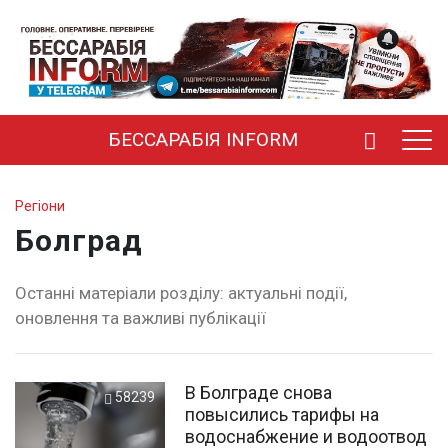
БЕССАРАБІЯ INFORM
Регіони
Болград
Останні матеріали розділу: актуальні події,
оновлення та важливі публікації
В Болграде снова
58239
повысились тарифы на
водоснабжение и водоотвод