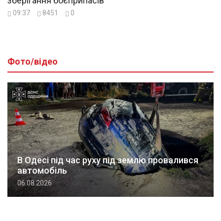
зберігання боєприпасів
09:37
8451
0
Фото/відео
В Одесі під час руху під землю провалився
автомобіль
06.08.2026