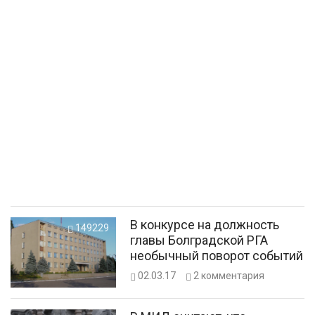
В конкурсе на должность
149229
главы Болградской РГА
необычный поворот событий
02.03.17
2
комментария