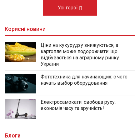
Усі герої
Корисні новини
Ціни на кукурудзу знижуються, а
картопля може подорожчати: що
відбувається на аграрному ринку
України
Фототехника для начинающих: с чего
начать выбор оборудования
Електросамокати: свобода руху,
економія часу та зручність!
Блоги