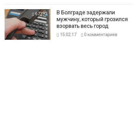
В Болграде задержали
67392
мужчину, который грозился
взорвать весь город
15.02.17
0
комментариев