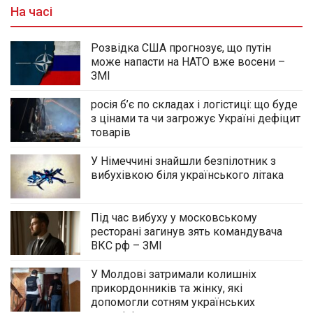
На часі
Розвідка США прогнозує, що путін
може напасти на НАТО вже восени –
ЗМІ
росія б’є по складах і логістиці: що буде
з цінами та чи загрожує Україні дефіцит
товарів
У Німеччині знайшли безпілотник з
вибухівкою біля українського літака
Під час вибуху у московському
ресторані загинув зять командувача
ВКС рф – ЗМІ
У Молдові затримали колишніх
прикордонників та жінку, які
допомогли сотням українських