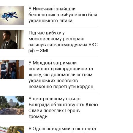
У Німеччині знайшли
безпілотник з вибухівкою біля
українського літака
Під час вибуху у
московському ресторані
загинув зять командувача ВКС
рф – ЗМІ
У Молдові затримали
колишніх прикордонників та
жінку, які допомогли сотням
українських чоловіків
незаконно перетнути кордон
У центральному сквері
Болграда облаштовують Алею
Слави полеглих Героїв
громади
В Одесі невідомий з пістолета