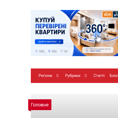
Регіони
Рубрики
Статті
Бло
Головне