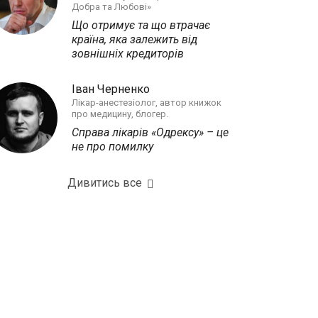
Добра та Любові»
Що отримує та що втрачає
країна, яка залежить від
зовнішніх кредиторів
Іван Черненко
Лікар-анестезіолог, автор книжок
про медицину, блогер.
Справа лікарів «Одрексу» – це
не про помилку
Дивитись все