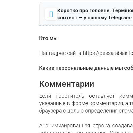
Коротко про головне. Терміно
контент — у нашому Telegram-
Кто мы
Наш адрес сайта: https://bessarabiainf
Какие персональные данные мы соб
Комментарии
Если посетитель оставляет ком
указанные в форме комментария, а та
браузера с целью определения спама
Анонимизированная строка создава
предоставляться сервису Gravatar