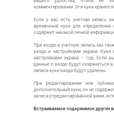
вашего удобства, чтобы не з
комментировании. Эти куки хранятся 
Если у вас есть учетная запись н
временный куки для определения 
содержит никакой личной информации
При входе в учетную запись мы так
входа и настройками экрана. Куки 
настройками экрана – год. Если в
данные о входе будут сохраняться в
записи куки входа будут удалены.
При редактировании или публик
дополнительный куки, он не содержи
записи отредактированной вами, исте
Встраиваемое содержимое других 