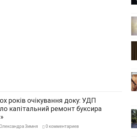
ох років очікування доку: УДП
ло капітальний ремонт буксира
»
Олександра Зимня
0
комментариев