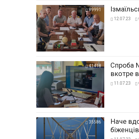
Ізмаїльс
89991
12.07.23
Спроба 
41418
вкотре 
11.07.23
Наче вдо
35586
біженців