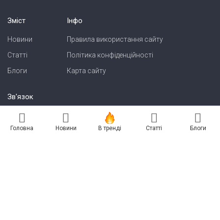
Зміст
Інфо
Новини
Правила використання сайту
Статті
Політика конфіденційності
Блоги
Карта сайту
Зв'язок
Реклама на сайті
Головна
Новини
В тренді
Статті
Блоги
Есть новость? Присылайте — разместим!
Про нас
Бессарабия INFORM