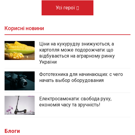
Усі герої
Корисні новини
Ціни на кукурудзу знижуються, а
картопля може подорожчати: що
відбувається на аграрному ринку
України
Фототехника для начинающих: с чего
начать выбор оборудования
Електросамокати: свобода руху,
економія часу та зручність!
Блоги