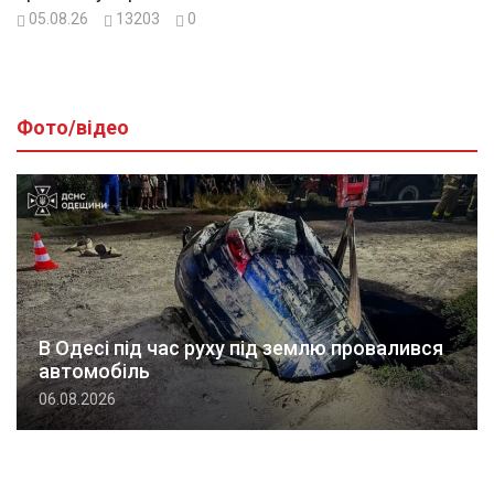
05.08.26
13203
0
Фото/відео
В Одесі під час руху під землю провалився
автомобіль
06.08.2026