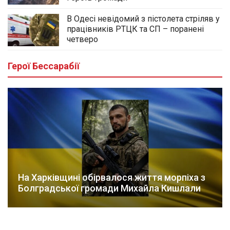
В Одесі невідомий з пістолета стріляв у
працівників РТЦК та СП – поранені
четверо
Герої Бессарабії
На Харківщині обірвалося життя морпіха з
Болградської громади Михайла Кишлали