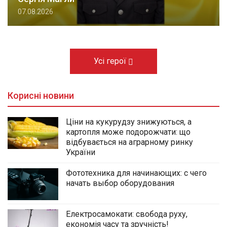
07.08.2026
Усі герої
Корисні новини
Ціни на кукурудзу знижуються, а
картопля може подорожчати: що
відбувається на аграрному ринку
України
Фототехника для начинающих: с чего
начать выбор оборудования
Електросамокати: свобода руху,
економія часу та зручність!