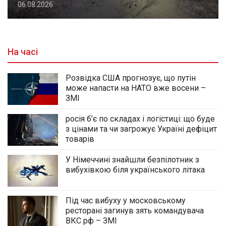
06.08.2026
На часі
Розвідка США прогнозує, що путін
може напасти на НАТО вже восени –
ЗМІ
росія б’є по складах і логістиці: що буде
з цінами та чи загрожує Україні дефіцит
товарів
У Німеччині знайшли безпілотник з
вибухівкою біля українського літака
Під час вибуху у московському
ресторані загинув зять командувача
ВКС рф – ЗМІ