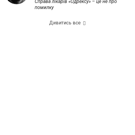
Справа лікарів «Одрексу» – це не про
помилку
Дивитись все