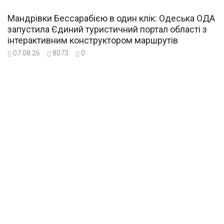
Мандрівки Бессарабією в один клік: Одеська ОДА
запустила Єдиний туристичний портал області з
інтерактивним конструктором маршрутів
07.08.26
8073
0