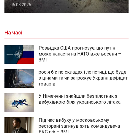
06.08.2026
На часі
Розвідка США прогнозує, що путін
може напасти на НАТО вже восени –
ЗМІ
росія б’є по складах і логістиці: що буде
з цінами та чи загрожує Україні дефіцит
товарів
У Німеччині знайшли безпілотник з
вибухівкою біля українського літака
Під час вибуху у московському
ресторані загинув зять командувача
ВКС рф – ЗМІ