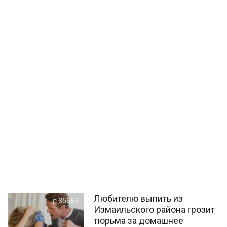
Любителю выпить из
35667
Измаильского района грозит
тюрьма за домашнее