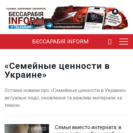
БЕССАРАБІЯ INFORM
«Семейные ценности в
Украине»
Останні новини про «Семейные ценности в Украине»:
актуальні події, оновлення та важливі матеріали за
темою.
Семья вместо интерната: в
43902