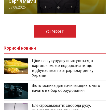
Сергія Магли
07.08.2026
Усі герої
Корисні новини
Ціни на кукурудзу знижуються, а
картопля може подорожчати: що
відбувається на аграрному ринку
України
Фототехника для начинающих: с чего
начать выбор оборудования
Електросамокати: свобода руху,