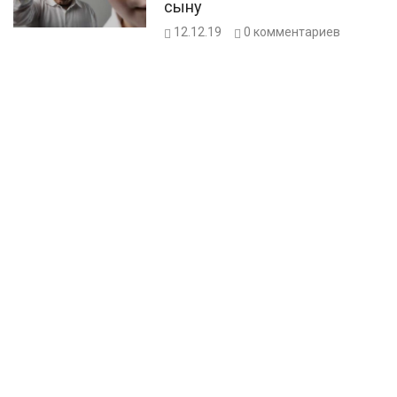
сыну
12.12.19
0
комментариев