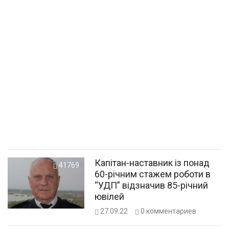
Капітан-наставник із понад
41769
60-річним стажем роботи в
“УДП” відзначив 85-річний
ювілей
27.09.22
0
комментариев