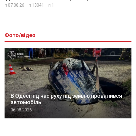
07.08.26
13041
1
Фото/відео
В Одесі під час руху під землю провалився
автомобіль
06.08.2026