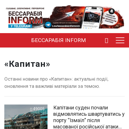
БЕССАРАБІЯ INFORM
«Капитан»
Останні новини про «Капитан»: актуальні події,
оновлення та важливі матеріали за темою.
Капітани суден почали
49005
відмовлятись швартуватись у
порту “Ізмаїл” після
масованої російської атаки