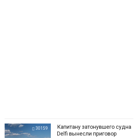
Капитану затонувшего судна
30159
Delfi вынесли приговор