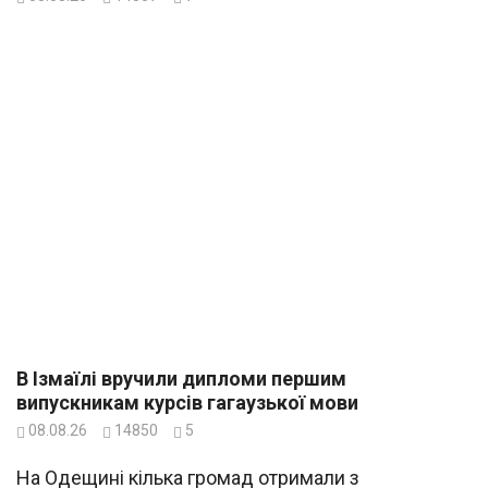
В Ізмаїлі вручили дипломи першим
випускникам курсів гагаузької мови
08.08.26
14850
5
На Одещині кілька громад отримали з