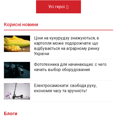
Усі герої
Корисні новини
Ціни на кукурудзу знижуються, а
картопля може подорожчати: що
відбувається на аграрному ринку
України
Фототехника для начинающих: с чего
начать выбор оборудования
Електросамокати: свобода руху,
економія часу та зручність!
Блоги