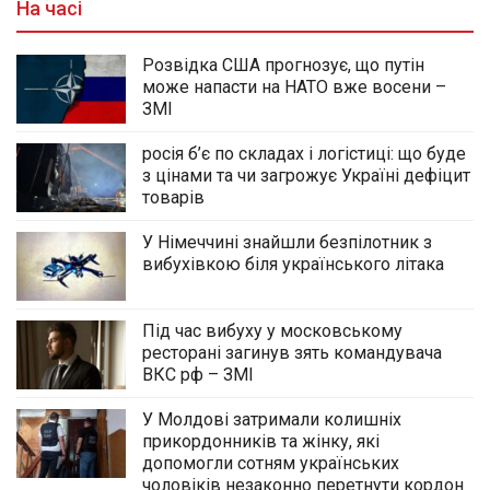
На часі
Розвідка США прогнозує, що путін
може напасти на НАТО вже восени –
ЗМІ
росія б’є по складах і логістиці: що буде
з цінами та чи загрожує Україні дефіцит
товарів
У Німеччині знайшли безпілотник з
вибухівкою біля українського літака
Під час вибуху у московському
ресторані загинув зять командувача
ВКС рф – ЗМІ
У Молдові затримали колишніх
прикордонників та жінку, які
допомогли сотням українських
чоловіків незаконно перетнути кордон