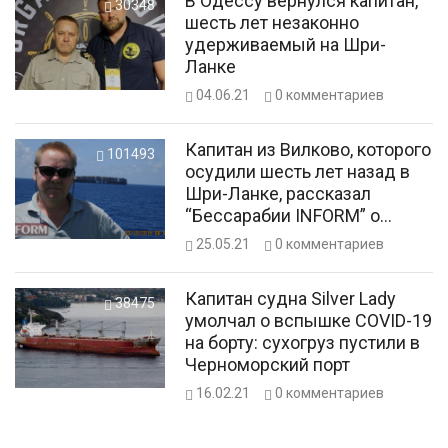
В Одессу вернулся капитан,
30348
шесть лет незаконно
удерживаемый на Шри-
Ланке
04.06.21
0
комментариев
Капитан из Вилково, которого
101493
осудили шесть лет назад в
Шри-Ланке, рассказал
“Бессарабии INFORM” о
своем возвращении домой
25.05.21
0
комментариев
Капитан судна Silver Lady
38475
умолчал о вспышке COVID-19
на борту: сухогруз пустили в
Черноморский порт
16.02.21
0
комментариев