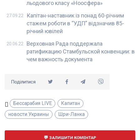
льодового класу «Ноосфера»
Капітан-наставник із понад 60-річним
27.09.22
стажем роботи в “УДП” відзначив 85-
річний ювілей
Верховная Рада поддержала
20.06.22
ратификацию Стамбульской конвенции: в
чем важность документа
Поділитися
Бессарабия LIVE
Капитан
новости Украины
Шри-Ланка
ЗАЛИШИТИ КОМЕНТАР