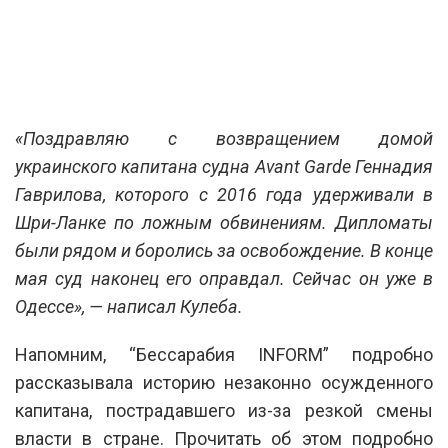
«Поздравляю с возвращением домой
украинского капитана судна Avant Garde Геннадия
Гаврилова, которого с 2016 года удерживали в
Шри-Ланке по ложным обвинениям. Дипломаты
были рядом и боролись за освобождение. В конце
мая суд наконец его оправдал. Сейчас он уже в
Одессе», — написал Кулеба.
Напомним, “Бессарабия INFORM” подробно
рассказывала историю незаконно осужденного
капитана, пострадавшего из-за резкой смены
власти в стране. Прочитать об этом подробно