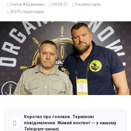
Олена Абрамович
04.06.21
0
коментарів
30375
переглядів
Коротко про головне. Термінові
повідомлення. Живий контент — у нашому
Telegram-каналі.