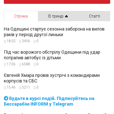
Стрічка
В тренді 🔥
Статті
На Одещині стартує сезонна заборона на вилов
раків у період другої линьки
18:02
3456
0
Під час ворожого обстрілу Одещини під удар
потрапив автобус із дітьми
17:06
6588
0
Євгеній Хмара провів зустрічі з командирами
корпусів та СБС
15:46
5211
0
Будьте в курсі подій. Підписуйтесь на
Бессарабію INFORM у Telegram