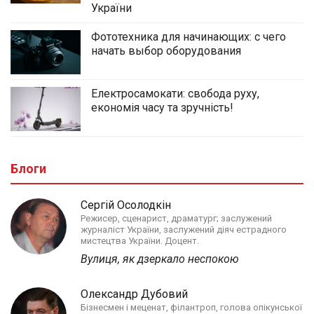
України
Фототехника для начинающих: с чего
начать выбор оборудования
Електросамокати: свобода руху,
економія часу та зручність!
Блоги
Сергій Осолодкін
Режисер, сценарист, драматург; заслужений
журналіст України, заслужений діяч естрадного
мистецтва України. Доцент.
Вулиця, як дзеркало неспокою
Олександр Дубовий
Бізнесмен і меценат, філантроп, голова опікунської