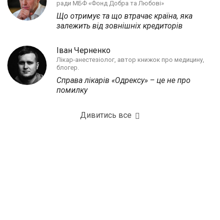
ради МБФ «Фонд Добра та Любові»
Що отримує та що втрачає країна, яка
залежить від зовнішніх кредиторів
Іван Черненко
Лікар-анестезіолог, автор книжок про медицину,
блогер.
Справа лікарів «Одрексу» – це не про
помилку
Дивитись все