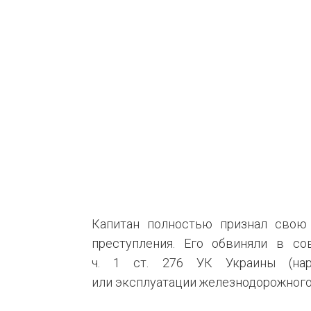
Капитан полностью признал свою
преступления. Его обвиняли в со
ч. 1 ст. 276 УК Украины (нар
или эксплуатации железнодорожного,