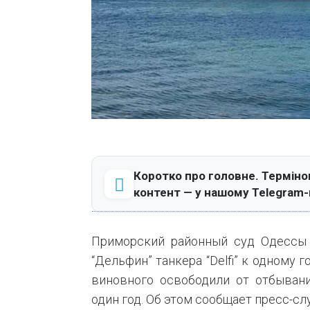
Коротко про головне. Терміно
контент — у нашому Telegram-
Приморский районный суд Одессы 
“Дельфин” танкера “Delfi” к одному
виновного освободили от отбывани
один год. Об этом сообщает пресс-сл