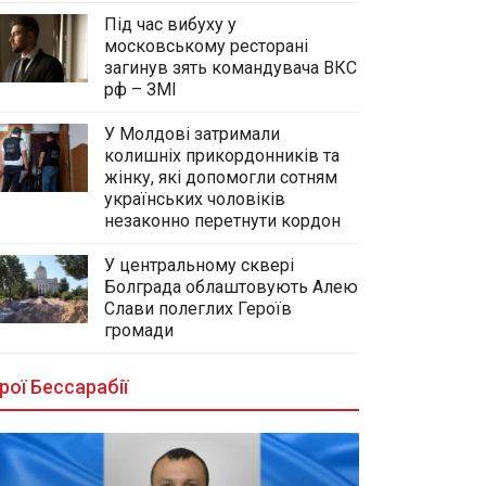
Під час вибуху у
московському ресторані
загинув зять командувача ВКС
рф – ЗМІ
У Молдові затримали
колишніх прикордонників та
жінку, які допомогли сотням
українських чоловіків
незаконно перетнути кордон
У центральному сквері
Болграда облаштовують Алею
Слави полеглих Героїв
громади
рої Бессарабії