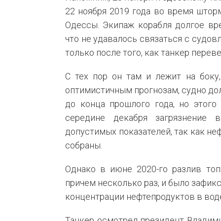
22 ноября 2019 года во время штор
Одессы. Экипаж корабля долгое вре
что не удавалось связаться с судов
только после того, как танкер переве
С тех пор он там и лежит на боку
оптимистичным прогнозам, судно до
до конца прошлого года, но этого
середине декабря загрязнение
допустимых показателей, так как не
собраны.
Однако в июне 2020-го разлив топ
причем несколько раз, и было зафи
концентрации нефтепродуктов в вод
Танкер осмотрел президент Владими