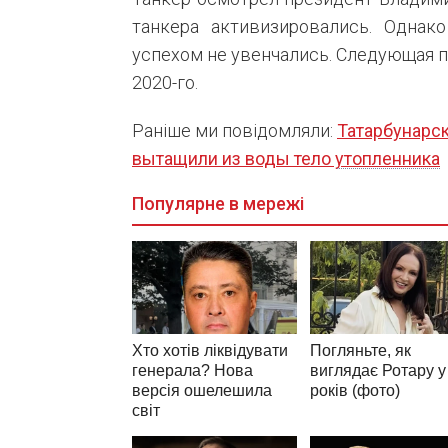
танкера активизировались. Однак
успехом не увенчались. Следующая п
2020-го.
Раніше ми повідомляли:
Татарбунарск
вытащили из воды тело утопленника