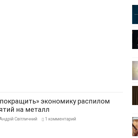
«покращить» экономику распилом
ятий на металл
Андрій Світличний
1
комментарий