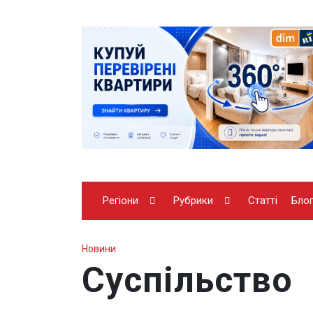
Регіони
Рубрики
Статті
Бло
Новини
Суспільство