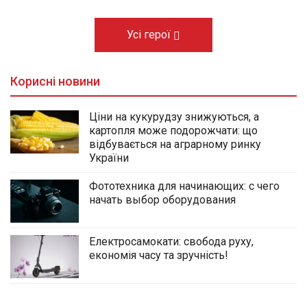
Усі герої
Корисні новини
Ціни на кукурудзу знижуються, а
картопля може подорожчати: що
відбувається на аграрному ринку
України
Фототехника для начинающих: с чего
начать выбор оборудования
Електросамокати: свобода руху,
економія часу та зручність!