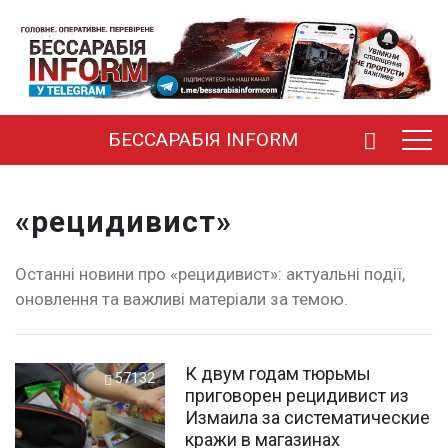
БЕССАРАБІЯ INFORM
«рецидивист»
Останні новини про «рецидивист»: актуальні події,
оновлення та важливі матеріали за темою.
К двум годам тюрьмы
57132
приговорен рецидивист из
Измаила за систематические
кражи в магазинах