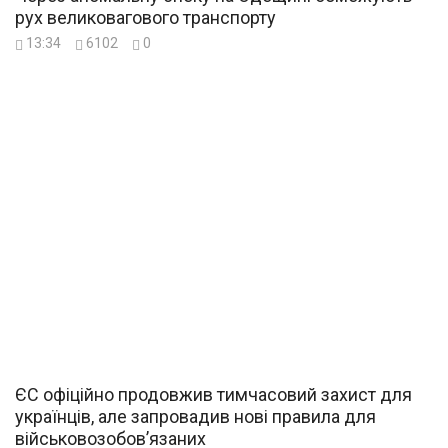
рух великовагового транспорту
13:34
6102
0
ЄС офіційно продовжив тимчасовий захист для
українців, але запровадив нові правила для
військовозобов’язаних