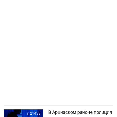
В Арцизском районе полиция
21438