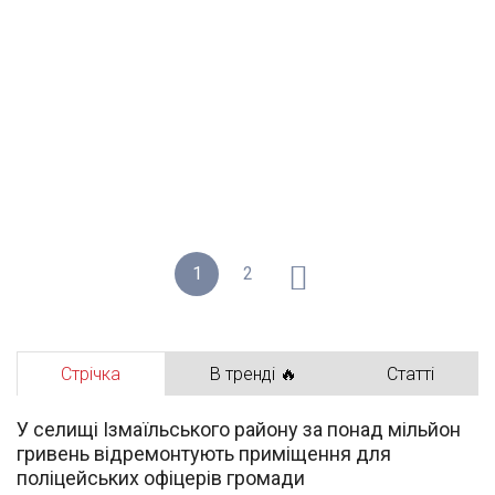
1
2
Стрічка
В тренді 🔥
Статті
У селищі Ізмаїльського району за понад мільйон
гривень відремонтують приміщення для
поліцейських офіцерів громади