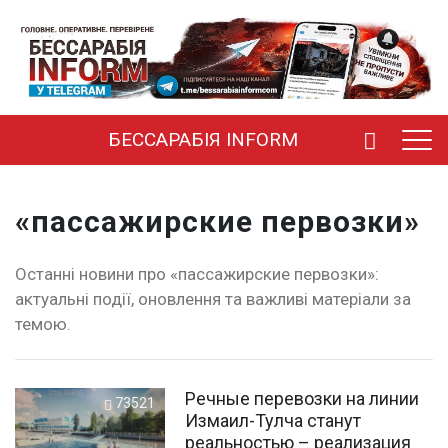
БЕССАРАБІЯ INFORM
«пассажирские первозки»
Останні новини про «пассажирские первозки»:
актуальні події, оновлення та важливі матеріали за
темою.
Речные перевозки на линии
73521
Измаил-Тулча станут
реальностью – реализация