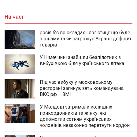
На часі
росія б’є по складах і логістиці: що буде
з цінами та чи загрожує Україні дефіцит
товарів
У Німеччині знайшли безпілотник з
вибухівкою біля українського літака
Під час вибуху у московському
ресторані загинув зять командувача
ВКС рф – ЗМІ
У Молдові затримали колишніх
прикордонників та жінку, які
допомогли сотням українських
чоловіків незаконно перетнути кордон