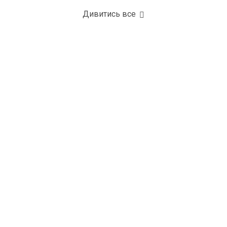
Дивитись все