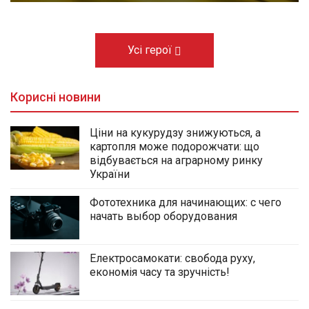
Усі герої
Корисні новини
Ціни на кукурудзу знижуються, а
картопля може подорожчати: що
відбувається на аграрному ринку
України
Фототехника для начинающих: с чего
начать выбор оборудования
Електросамокати: свобода руху,
економія часу та зручність!