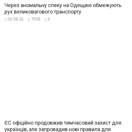
Через аномальну спеку на Одещині обмежують
рух великовагового транспорту
06.08.26
7938
0
ЄС офіційно продовжив тимчасовий захист для
українців, але запровадив нові правила для