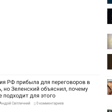
ия РФ прибыла для переговоров в
, но Зеленский объяснил, почему
е подходит для этого
Андрій Світличний
0
комментариев