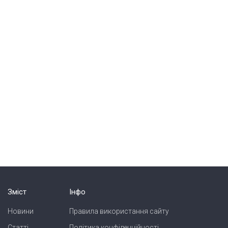
Зміст
Інфо
Новини
Правила використання сайту
Статті
Політика конфіденційності