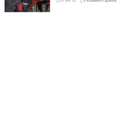
07.04.12
0
комментариев