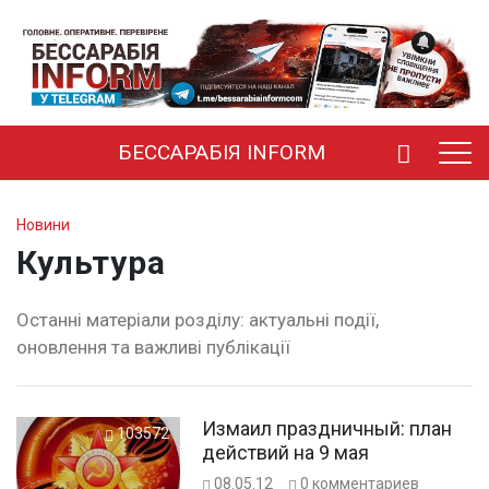
БЕССАРАБІЯ INFORM
Новини
Культура
Останні матеріали розділу: актуальні події,
оновлення та важливі публікації
Измаил праздничный: план
103572
действий на 9 мая
08.05.12
0
комментариев