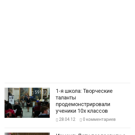
1-я школа: Творческие
59103
таланты
продемонстрировали
ученики 10х классов
28.04.12
0
комментариев