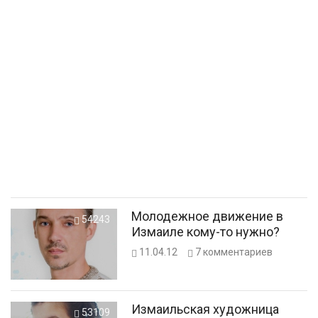
Молодежное движение в
54243
Измаиле кому-то нужно?
11.04.12
7
комментариев
Измаильская художница
53109