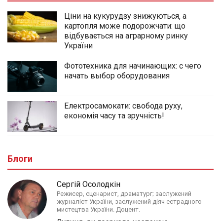
Ціни на кукурудзу знижуються, а
картопля може подорожчати: що
відбувається на аграрному ринку
України
Фототехника для начинающих: с чего
начать выбор оборудования
Електросамокати: свобода руху,
економія часу та зручність!
Блоги
Сергій Осолодкін
Режисер, сценарист, драматург; заслужений
журналіст України, заслужений діяч естрадного
мистецтва України. Доцент.