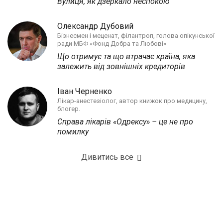
Вулиця, як дзеркало неспокою
Олександр Дубовий
Бізнесмен і меценат, філантроп, голова опікунської
ради МБФ «Фонд Добра та Любові»
Що отримує та що втрачає країна, яка
залежить від зовнішніх кредиторів
Іван Черненко
Лікар-анестезіолог, автор книжок про медицину,
блогер.
Справа лікарів «Одрексу» – це не про
помилку
Дивитись все