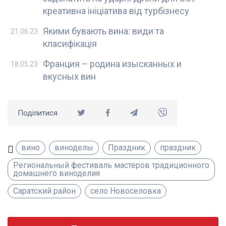
креативна ініціатива від турбізнесу
Якими бувають вина: види та
21.06.23
класифікація
Франция – родина изысканных и
18.05.23
вкусных вин
Поділитися
вино
виноделы
Праздник
праздник
Региональный фестиваль мастеров традиционного
домашнего виноделия
Саратский район
село Новоселовка