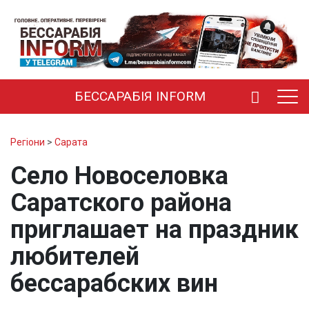
БЕССАРАБІЯ INFORM
Регіони
>
Сарата
Село Новоселовка
Саратского района
приглашает на праздник
любителей
бессарабских вин