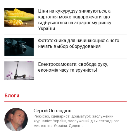
Ціни на кукурудзу знижуються, а
картопля може подорожчати: що
відбувається на аграрному ринку
України
Фототехника для начинающих: с чего
начать выбор оборудования
Електросамокати: свобода руху,
економія часу та зручність!
Блоги
Сергій Осолодкін
Режисер, сценарист, драматург; заслужений
журналіст України, заслужений діяч естрадного
мистецтва України. Доцент.