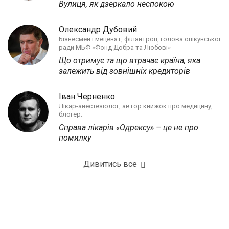
Вулиця, як дзеркало неспокою
Олександр Дубовий
Бізнесмен і меценат, філантроп, голова опікунської
ради МБФ «Фонд Добра та Любові»
Що отримує та що втрачає країна, яка
залежить від зовнішніх кредиторів
Іван Черненко
Лікар-анестезіолог, автор книжок про медицину,
блогер.
Справа лікарів «Одрексу» – це не про
помилку
Дивитись все