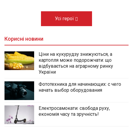
Усі герої
Корисні новини
Ціни на кукурудзу знижуються, а
картопля може подорожчати: що
відбувається на аграрному ринку
України
Фототехника для начинающих: с чего
начать выбор оборудования
Електросамокати: свобода руху,
економія часу та зручність!