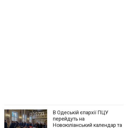
В Одеській єпархії ПЦУ
50733
перейдуть на
Новоюліанський календар та