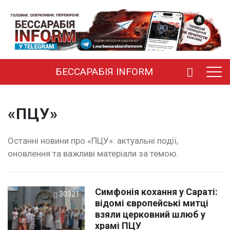
БЕССАРАБІЯ INFORM
«ПЦУ»
Останні новини про «ПЦУ»: актуальні події,
оновлення та важливі матеріали за темою.
Симфонія кохання у Сараті:
30321
відомі європейські митці
взяли церковний шлюб у
храмі ПЦУ