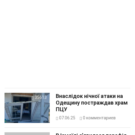
Внаслідок нічної атаки на
35613
Одещину постраждав храм
ПЦУ
07.06.25
0
комментариев