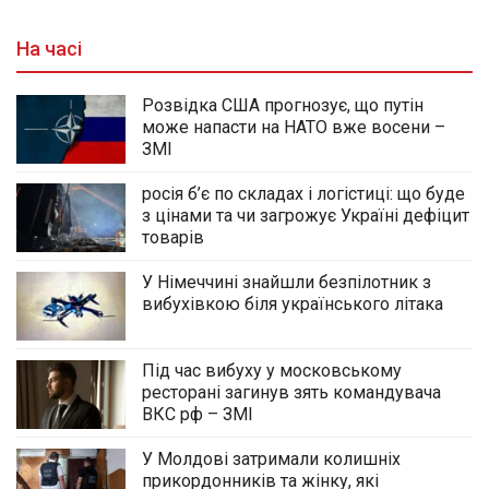
На часі
Розвідка США прогнозує, що путін
може напасти на НАТО вже восени –
ЗМІ
росія б’є по складах і логістиці: що буде
з цінами та чи загрожує Україні дефіцит
товарів
У Німеччині знайшли безпілотник з
вибухівкою біля українського літака
Під час вибуху у московському
ресторані загинув зять командувача
ВКС рф – ЗМІ
У Молдові затримали колишніх
прикордонників та жінку, які