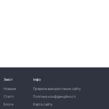
Зміст
Інфо
Новини
Правила використання сайту
Статті
Політика конфіденційності
Блоги
Карта сайту