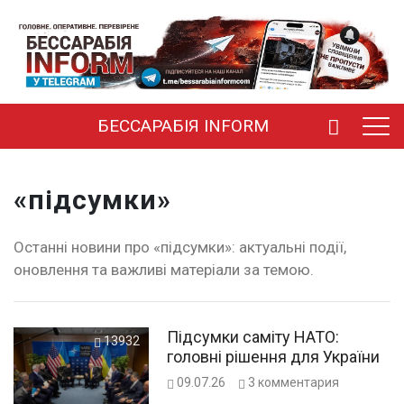
БЕССАРАБІЯ INFORM
«підсумки»
Останні новини про «підсумки»: актуальні події,
оновлення та важливі матеріали за темою.
Підсумки саміту НАТО:
13932
головні рішення для України
09.07.26
3
комментария