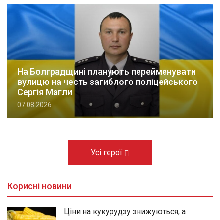
На Болградщині планують перейменувати
вулицю на честь загиблого поліцейського
Сергія Магли
07.08.2026
Усі герої
Корисні новини
Ціни на кукурудзу знижуються, а