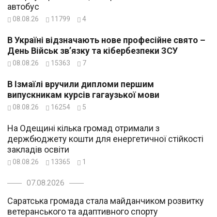
автобус
08.08.26
11799
4
В Україні відзначають нове професійне свято –
День Військ зв’язку та кібербезпеки ЗСУ
08.08.26
15363
7
В Ізмаїлі вручили дипломи першим
випускникам курсів гагаузької мови
08.08.26
16254
5
На Одещині кілька громад отримали з
держбюджету кошти для енергетичної стійкості
закладів освіти
08.08.26
13365
1
07.08.2026
Саратська громада стала майданчиком розвитку
ветеранського та адаптивного спорту