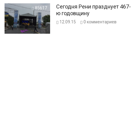
Сегодня Рени празднует 467-
85617
ю годовщину
12.09.15
0
комментариев