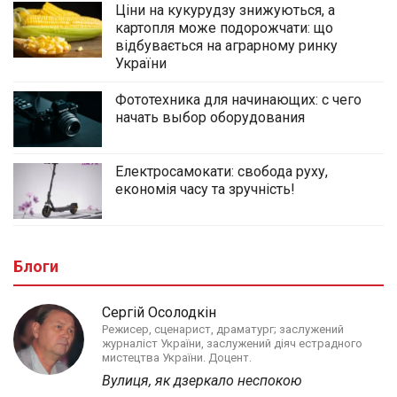
Ціни на кукурудзу знижуються, а
картопля може подорожчати: що
відбувається на аграрному ринку
України
Фототехника для начинающих: с чего
начать выбор оборудования
Електросамокати: свобода руху,
економія часу та зручність!
Блоги
Сергій Осолодкін
Режисер, сценарист, драматург; заслужений
журналіст України, заслужений діяч естрадного
мистецтва України. Доцент.
Вулиця, як дзеркало неспокою