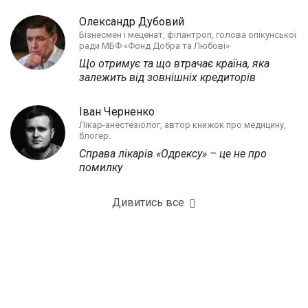
Олександр Дубовий
Бізнесмен і меценат, філантроп, голова опікунської
ради МБФ «Фонд Добра та Любові»
Що отримує та що втрачає країна, яка
залежить від зовнішніх кредиторів
Іван Черненко
Лікар-анестезіолог, автор книжок про медицину,
блогер.
Справа лікарів «Одрексу» – це не про
помилку
Дивитись все