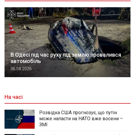
В Одесі під час руху під землю провалився
автомобіль
06.08.2026
На часі
Розвідка США прогнозує, що путін
може напасти на НАТО вже восени –
ЗМІ