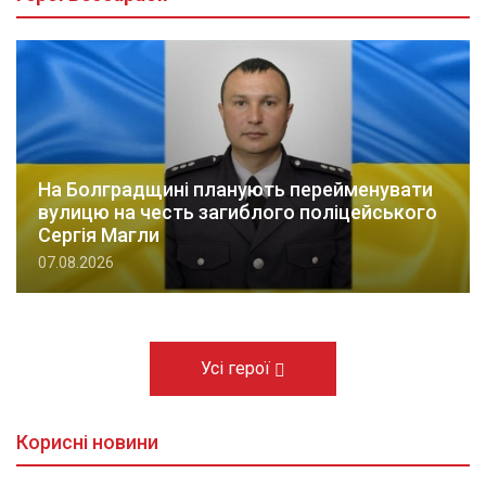
На Болградщині планують перейменувати
вулицю на честь загиблого поліцейського
Сергія Магли
07.08.2026
Усі герої
Корисні новини