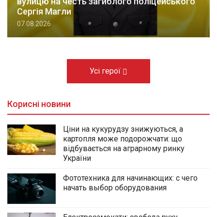
вулицю на честь загиблого поліцейського
Сергія Магли
07.08.2026
Усі герої
Корисні новини
Ціни на кукурудзу знижуються, а
картопля може подорожчати: що
відбувається на аграрному ринку
України
Фототехника для начинающих: с чего
начать выбор оборудования