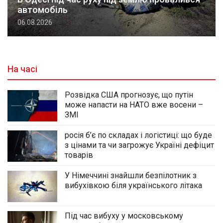
автомобіль
06.08.2026
На часі
Розвідка США прогнозує, що путін
може напасти на НАТО вже восени –
ЗМІ
росія б’є по складах і логістиці: що буде
з цінами та чи загрожує Україні дефіцит
товарів
У Німеччині знайшли безпілотник з
вибухівкою біля українського літака
Під час вибуху у московському