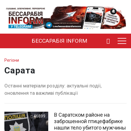
БЕССАРАБІЯ INFORM
Регіони
Сарата
Останні матеріали розділу: актуальні події,
оновлення та важливі публікації
В Саратском районе на
46899
заброшенной птицефабрике
нашли тело убитого мужчины