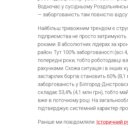
Водночас у сусідньому Роздільнянсь
— заборгованість там повністю відсу
Найбільш тривожним трендом є структ
підприємства не просто затримують ви
роками. В абсолютних лідерах за хр
район. Тут 100% заборгованості (всі 4,
попередні роки, тобто роботодавці в
рахунками. Схожа ситуація і в інших к
застарілих боргів становить 60% (8,1 
заборгованість у Білгород-Дністровсь
складає 53,4% (4,1 млн грн), тобто 
вже в поточному році. На загальнооб
підтверджує системний характер про
Раніше ми повідомляли:
Історичний р