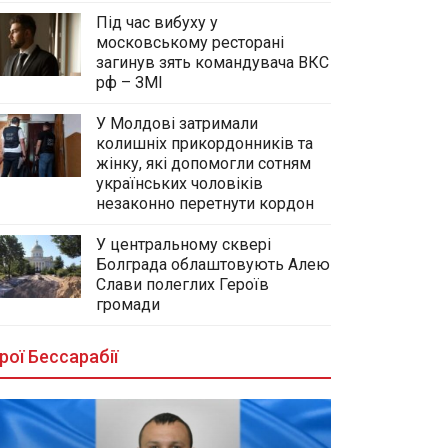
Під час вибуху у
московському ресторані
загинув зять командувача ВКС
рф – ЗМІ
У Молдові затримали
колишніх прикордонників та
жінку, які допомогли сотням
українських чоловіків
незаконно перетнути кордон
У центральному сквері
Болграда облаштовують Алею
Слави полеглих Героїв
громади
рої Бессарабії