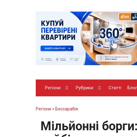
Регіони
Рубрики
Статті
Бло
Регіони
>
Бессарабія
Мільйонні борги: