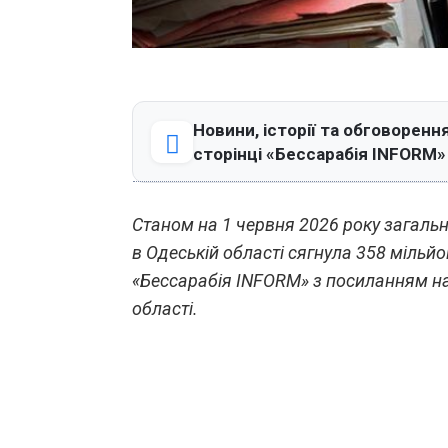
Новини, історії та обговорення
сторінці «Бессарабія INFORM»
Станом на 1 червня 2026 року загальн
в Одеській області сягнула 358 мільйо
«Бессарабія INFORM» з посиланням на
області.