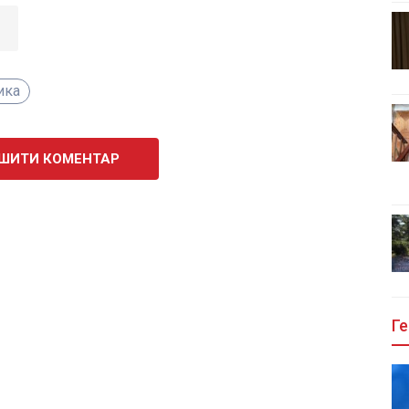
ика
ШИТИ КОМЕНТАР
Ге