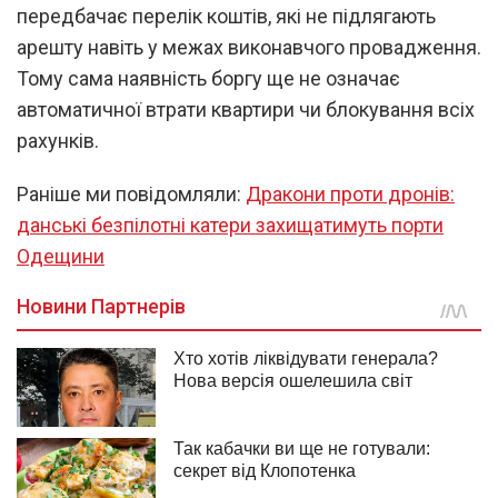
передбачає перелік коштів, які не підлягають
арешту навіть у межах виконавчого провадження.
Тому сама наявність боргу ще не означає
автоматичної втрати квартири чи блокування всіх
рахунків.
Раніше ми повідомляли:
Дракони проти дронів:
данські безпілотні катери захищатимуть порти
Одещини