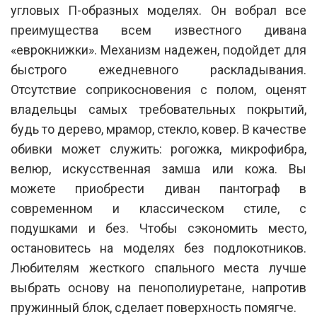
угловых П-образных моделях. Он вобрал все
преимущества всем известного дивана
«еврокнижки». Механизм надежен, подойдет для
быстрого ежедневного раскладывания.
Отсутствие соприкосновения с полом, оценят
владельцы самых требовательных покрытий,
будь то дерево, мрамор, стекло, ковер. В качестве
обивки может служить: рогожка, микрофибра,
велюр, искусственная замша или кожа. Вы
можете приобрести диван пантограф в
современном и классическом стиле, с
подушками и без. Чтобы сэкономить место,
остановитесь на моделях без подлокотников.
Любителям жесткого спального места лучше
выбрать основу на пенополиуретане, напротив
пружинный блок, сделает поверхность помягче.