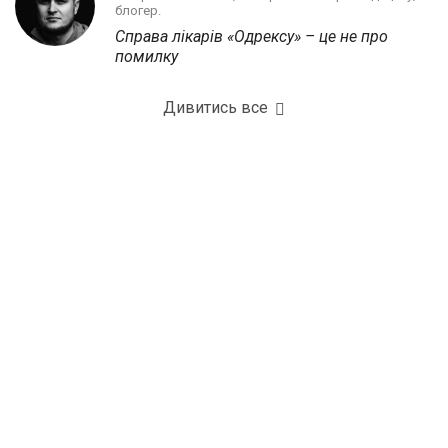
блогер.
Справа лікарів «Одрексу» – це не про
помилку
Дивитись все