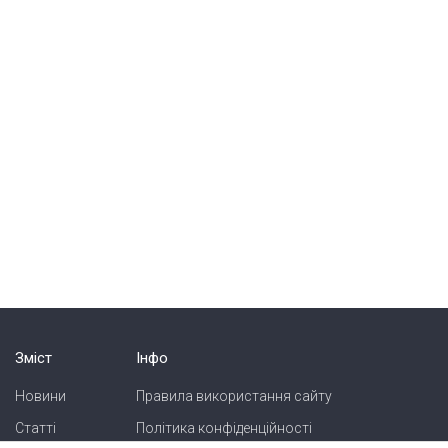
Зміст
Інфо
Новини
Правила використання сайту
Статті
Політика конфіденційності