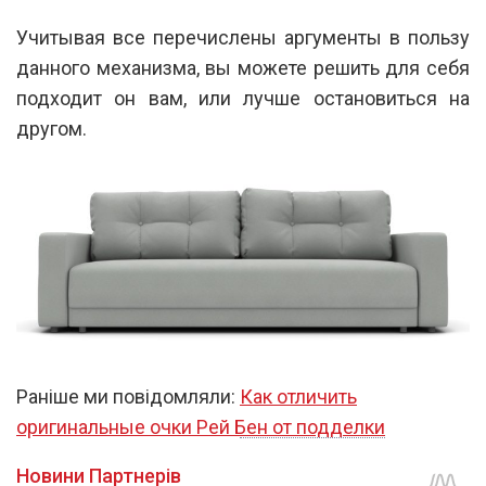
Учитывая все перечислены аргументы в пользу
данного механизма, вы можете решить для себя
подходит он вам, или лучше остановиться на
другом.
Раніше ми повідомляли:
Как отличить
оригинальные очки Рей Бен от подделки