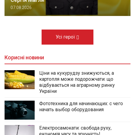
07.08.2026
Усі герої
Корисні новини
Ціни на кукурудзу знижуються, а
картопля може подорожчати: що
відбувається на аграрному ринку
України
Фототехника для начинающих: с чего
начать выбор оборудования
Електросамокати: свобода руху,
економія часу та зручність!