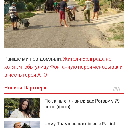
Раніше ми повідомляли:
Жители Болграда не
хотят, чтобы улицу Фонтанную переименовывали
в честь героя АТО