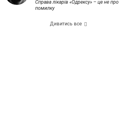
Справа лікарів «Одрексу» – це не про
помилку
Дивитись все