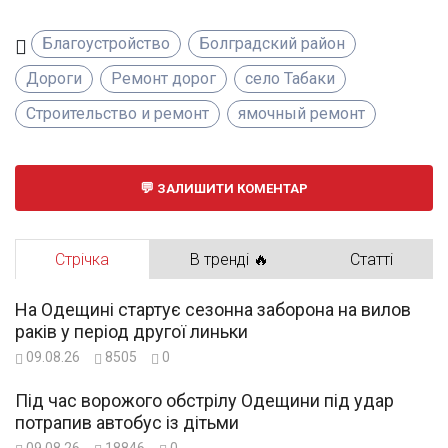
Благоустройство
Болградский район
Дороги
Ремонт дорог
село Табаки
Строительство и ремонт
ямочный ремонт
ЗАЛИШИТИ КОМЕНТАР
Стрічка
В тренді 🔥
Статті
На Одещині стартує сезонна заборона на вилов
раків у період другої линьки
09.08.26
8505
0
Під час ворожого обстрілу Одещини під удар
потрапив автобус із дітьми