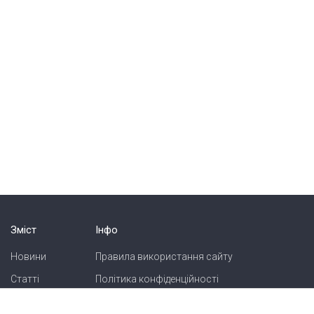
Зміст
Інфо
Новини
Правила використання сайту
Статті
Політика конфіденційності
Блоги
Карта сайту