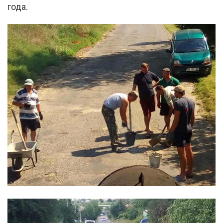
года.