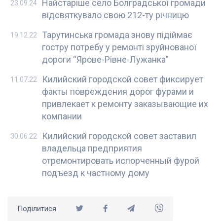
Найстаріше село Болградської громади
23.09.24
відсвяткувало свою 212-ту річницю
Тарутинська громада знову підіймає
19.12.22
гостру потребу у ремонті зруйнованої
дороги “Ярове-Рівне-Лужанка”
Килийский городской совет фиксирует
11.07.22
факты повреждения дорог фурами и
привлекает к ремонту заказывающие их
компании
Килийский городской совет заставил
30.06.22
владельца предприятия
отремонтировать испорченный фурой
подъезд к частному дому
Поділитися