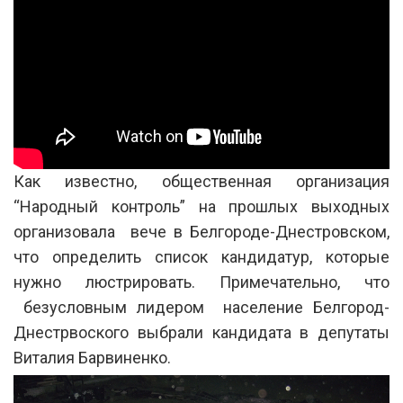
Как известно, общественная организация
“Народный контроль” на прошлых выходных
организовала вече в Белгороде-Днестровском,
что определить список кандидатур, которые
нужно люстрировать. Примечательно, что
безусловным лидером население Белгород-
Днестрвоского выбрали кандидата в депутаты
Виталия Барвиненко.