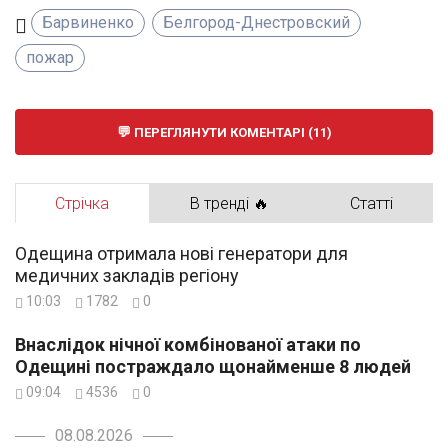
Барвиненко
Белгород-Днестровский
пожар
ПЕРЕГЛЯНУТИ КОМЕНТАРІ (11)
Стрічка
В тренді 🔥
Статті
Одещина отримала нові генератори для
медичних закладів регіону
10:03
1782
0
Внаслідок нічної комбінованої атаки по
Одещині постраждало щонайменше 8 людей
09:04
4536
0
08.08.2026