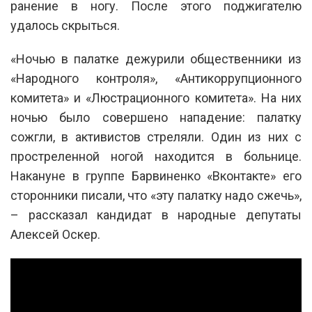
ранение в ногу. После этого поджигателю
удалось скрыться.
«Ночью в палатке дежурили общественники из
«Народного контроля», «Антикоррупционного
комитета» и «Люстрационного комитета». На них
ночью было совершено нападение: палатку
сожгли, в активистов стреляли. Один из них с
простреленной ногой находится в больнице.
Накануне в группе Барвиненко «Вконтакте» его
сторонники писали, что «эту палатку надо сжечь»,
– рассказал кандидат в народные депутаты
Алексей Оскер.