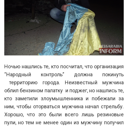
Ночью нашлись те, кто посчитал, что организация
“Народный контроль” должна покинуть
территорию города. Неизвестный мужчина
облил бензином палатку и поджег, но нашлись те,
кто заметили злоумышленника и побежали за
ним, чтобы оторваться мужчина начал стрельбу.
Хорошо, что это были всего лишь резиновые
пули, но тем не менее один из мужчину получил