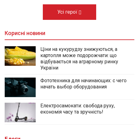
Усі герої
Корисні новини
Ціни на кукурудзу знижуються, а
картопля може подорожчати: що
відбувається на аграрному ринку
України
Фототехника для начинающих: с чего
начать выбор оборудования
Електросамокати: свобода руху,
економія часу та зручність!
Блоги