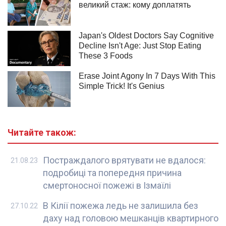
Читайте також:
Постраждалого врятувати не вдалося:
21.08.23
подробиці та попередня причина
смертоносної пожежі в Ізмаїлі
В Кілії пожежа ледь не залишила без
27.10.22
даху над головою мешканців квартирного