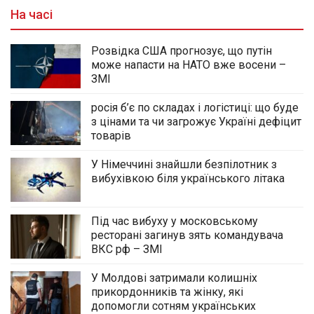
На часі
Розвідка США прогнозує, що путін
може напасти на НАТО вже восени –
ЗМІ
росія б’є по складах і логістиці: що буде
з цінами та чи загрожує Україні дефіцит
товарів
У Німеччині знайшли безпілотник з
вибухівкою біля українського літака
Під час вибуху у московському
ресторані загинув зять командувача
ВКС рф – ЗМІ
У Молдові затримали колишніх
прикордонників та жінку, які
допомогли сотням українських