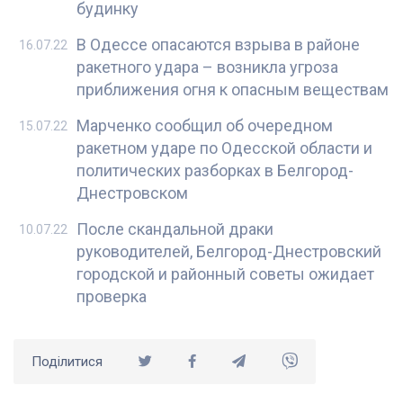
будинку
В Одессе опасаются взрыва в районе
16.07.22
ракетного удара – возникла угроза
приближения огня к опасным веществам
Марченко сообщил об очередном
15.07.22
ракетном ударе по Одесской области и
политических разборках в Белгород-
Днестровском
После скандальной драки
10.07.22
руководителей, Белгород-Днестровский
городской и районный советы ожидает
проверка
Поділитися