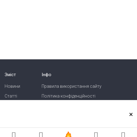
Зміст
Інфо
Новини
Правила використання сайту
Статті
Політика конфіденційності
Блоги
Карта сайту
×
Зв'язок
Реклама на сайті