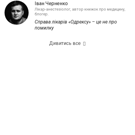
Іван Черненко
Лікар-анестезіолог, автор книжок про медицину,
блогер.
Справа лікарів «Одрексу» – це не про
помилку
Дивитись все