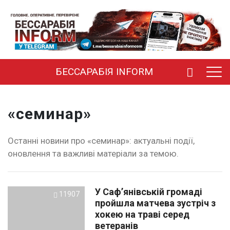
БЕССАРАБІЯ INFORM
«семинар»
Останні новини про «семинар»: актуальні події,
оновлення та важливі матеріали за темою.
У Саф’янівській громаді
11907
пройшла матчева зустріч з
хокею на траві серед
ветеранів