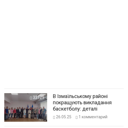
В Ізмаїльському районі
33129
покращують викладання
баскетболу: деталі
26.05.25
1
комментарий