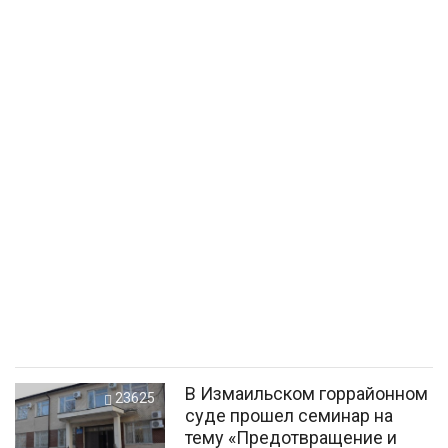
В Измаильском горрайонном
23625
суде прошел семинар на
тему «Предотвращение и