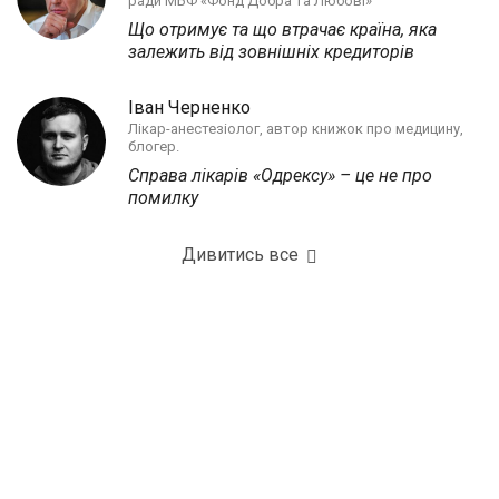
ради МБФ «Фонд Добра та Любові»
Що отримує та що втрачає країна, яка
залежить від зовнішніх кредиторів
Іван Черненко
Лікар-анестезіолог, автор книжок про медицину,
блогер.
Справа лікарів «Одрексу» – це не про
помилку
Дивитись все