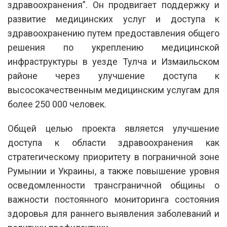
здравоохранения”. Он продвигает поддержку и
развитие медицинских услуг и доступа к
здравоохранению путем предоставления общего
решения по укреплению медицинской
инфраструктуры в уезде Тулча и Измаильском
районе через улучшение доступа к
высосокачественным медицинским услугам для
более 250 000 человек.
Общей целью проекта является улучшение
доступа к области здравоохранения как
стратегическому приоритету в пограничной зоне
Румынии и Украины, а также повышение уровня
осведомленности трансграничной общины о
важности постоянного мониторинга состояния
здоровья для раннего выявления заболеваний и