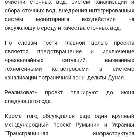
очистки сточных вод, систем канализации и
сбора сточных вод, внедрения интегрированных
систем мониторинга воздействия на
окружающую среду и качества сточных вод.
По словам гостя, главной целью проекта
является предотвращение и исключение
чрезвычайных ситуаций, вызванных
техногенными катастрофами в системе
канализации пограничной зоны дельты Дуная.
Реализовать проект планируют до июня
следующего года.
Кроме того, обсуждался еще один крупный
международный проект Румынии и Украины
“Трансграничная инфраструктура