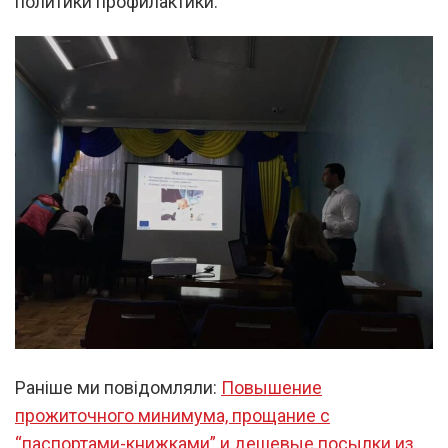
политики профилактики.
Раніше ми повідомляли:
Повышение
прожиточного минимума, прощание с
“паспортами-книжками” и дешевые посылки из