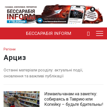
БЕССАРАБІЯ INFORM
Регіони
Арциз
Останні матеріали розділу: актуальні події,
оновлення та важливі публікації
Измаильчанам на заметку:
68580
собираясь в Таврию или
Копейку – будьте бдительны!