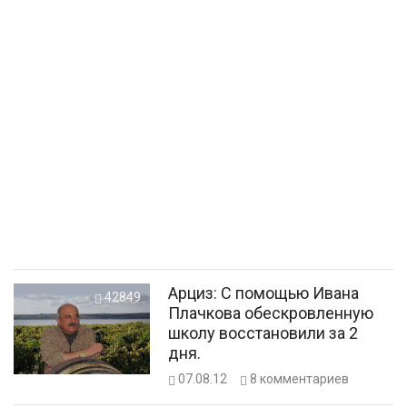
Арциз: С помощью Ивана
42849
Плачкова обескровленную
школу восстановили за 2
дня.
07.08.12
8
комментариев