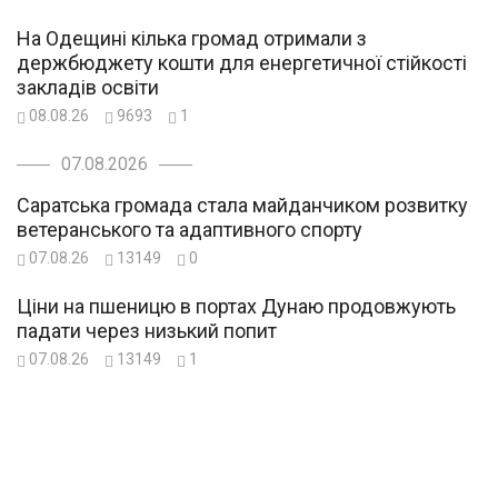
На Одещині кілька громад отримали з
держбюджету кошти для енергетичної стійкості
закладів освіти
08.08.26
9693
1
07.08.2026
Саратська громада стала майданчиком розвитку
ветеранського та адаптивного спорту
07.08.26
13149
0
Ціни на пшеницю в портах Дунаю продовжують
падати через низький попит
07.08.26
13149
1