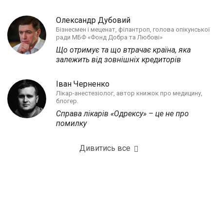
Олександр Дубовий
Бізнесмен і меценат, філантроп, голова опікунської
ради МБФ «Фонд Добра та Любові»
Що отримує та що втрачає країна, яка
залежить від зовнішніх кредиторів
Іван Черненко
Лікар-анестезіолог, автор книжок про медицину,
блогер.
Справа лікарів «Одрексу» – це не про
помилку
Дивитись все