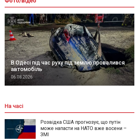
Фото/відео
В Одесі під час руху під землю провалився
автомобіль
06.08.2026
На часі
Розвідка США прогнозує, що путін
може напасти на НАТО вже восени –
ЗМІ