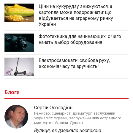
Ціни на кукурудзу знижуються, а
картопля може подорожчати: що
відбувається на аграрному ринку
України
Фототехника для начинающих: с чего
начать выбор оборудования
Електросамокати: свобода руху,
економія часу та зручність!
Блоги
Сергій Осолодкін
Режисер, сценарист, драматург; заслужений
журналіст України, заслужений діяч естрадного
мистецтва України. Доцент.
Вулиця, як дзеркало неспокою