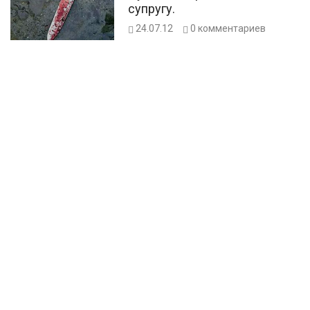
супругу.
24.07.12
0
комментариев