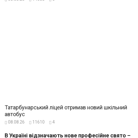
Татарбунарський ліцей отримав новий шкільний
автобус
08.08.26
11610
4
В Україні відзначають нове професійне свято –