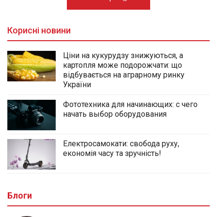
Корисні новини
Ціни на кукурудзу знижуються, а
картопля може подорожчати: що
відбувається на аграрному ринку
України
Фототехника для начинающих: с чего
начать выбор оборудования
Електросамокати: свобода руху,
економія часу та зручність!
Блоги