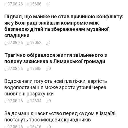
07.08.26
15606
1
Підвал, що майже не став причиною конфлікту:
як у Болграді знайшли компроміс між
безпекою дітей та збереженням музейної
спадщини
07.08.26
19062
1
Трагічно обірвалося життя звільненого з
полону захисника з Лиманської громади
07.08.26
17685
0
Водоканали готують нові платіжки: вартість
водопостачання може зрости утричі через
оновлені розрахунки
07.08.26
14634
0
За домашнє насильство перед судом в Ізмаїлі
постануть троє місцевих кривдників
07.08.26
16416
0