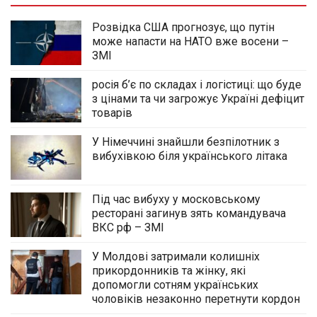
Розвідка США прогнозує, що путін
може напасти на НАТО вже восени –
ЗМІ
росія б’є по складах і логістиці: що буде
з цінами та чи загрожує Україні дефіцит
товарів
У Німеччині знайшли безпілотник з
вибухівкою біля українського літака
Під час вибуху у московському
ресторані загинув зять командувача
ВКС рф – ЗМІ
У Молдові затримали колишніх
прикордонників та жінку, які
допомогли сотням українських
чоловіків незаконно перетнути кордон