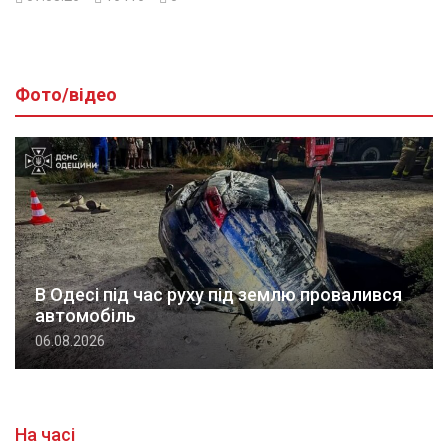
Фото/відео
В Одесі під час руху під землю провалився
автомобіль
06.08.2026
На часі