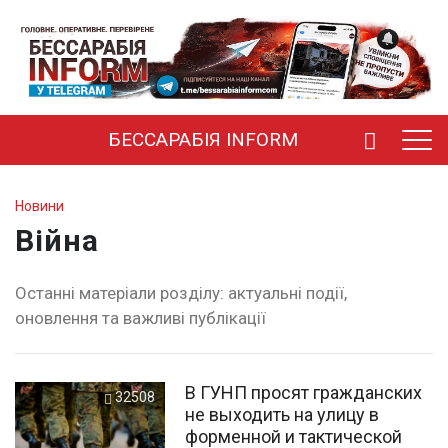
БЕССАРАБІЯ INFORM
Новини
Війна
Останні матеріали розділу: актуальні події,
оновлення та важливі публікації
В ГУНП просят гражданских
32508
не выходить на улицу в
форменной и тактической