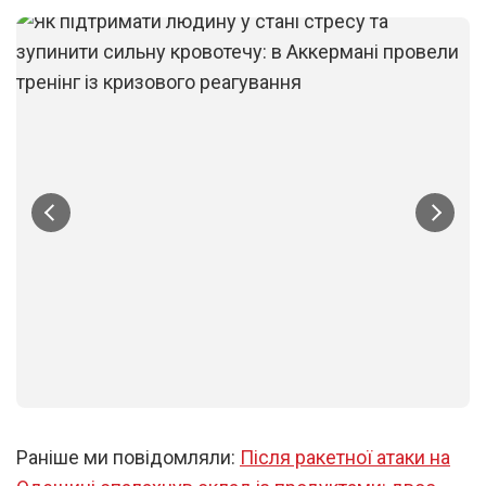
1
/
12
Раніше ми повідомляли:
Після ракетної атаки на