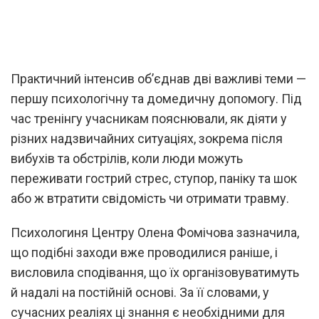
Практичний інтенсив об’єднав дві важливі теми —
першу психологічну та домедичну допомогу. Під
час тренінгу учасникам пояснювали, як діяти у
різних надзвичайних ситуаціях, зокрема після
вибухів та обстрілів, коли люди можуть
переживати гострий стрес, ступор, паніку та шок
або ж втратити свідомість чи отримати травму.
Психологиня Центру Олена Фомічова зазначила,
що подібні заходи вже проводилися раніше, і
висловила сподівання, що їх організовуватимуть
й надалі на постійній основі. За її словами, у
сучасних реаліях ці знання є необхідними для