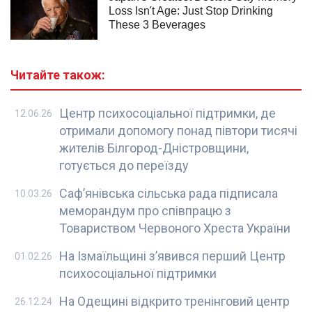
Читайте також:
Центр психосоціальної підтримки, де
12.06.26
отримали допомогу понад півтори тисячі
жителів Білгород-Дністровщини,
готується до переїзду
Саф’янівська сільська рада підписала
10.03.26
меморандум про співпрацю з
Товариством Червоного Хреста України
На Ізмаїльщині з’явився перший Центр
01.02.26
психосоціальної підтримки
На Одещині відкрито тренінговий центр
26.12.24