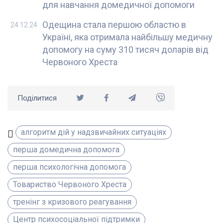
для навчання домедичної допомоги
Одещина стала першою областю в
24.12.24
Україні, яка отримала найбільшу медичну
допомогу на суму 310 тисяч доларів від
Червоного Хреста
Поділитися
алгоритм дій у надзвичайних ситуаціях
перша домедична допомога
перша психологічна допомога
Товариство Червоного Хреста
тренінг з кризового реагування
Центр психосоціальної підтримки