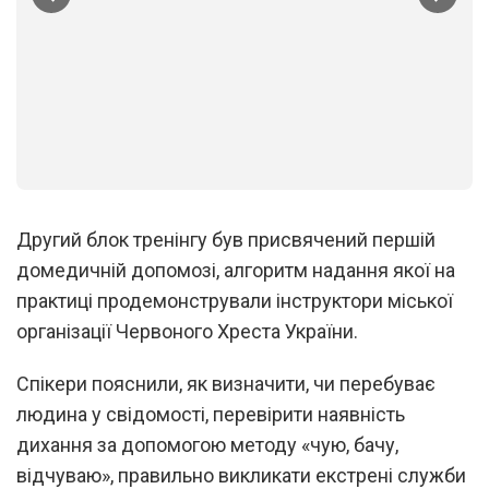
1
/
2
Другий блок тренінгу був присвячений першій
домедичній допомозі, алгоритм надання якої на
практиці продемонстрували інструктори міської
організації Червоного Хреста України.
Спікери пояснили, як визначити, чи перебуває
людина у свідомості, перевірити наявність
дихання за допомогою методу «чую, бачу,
відчуваю», правильно викликати екстрені служби