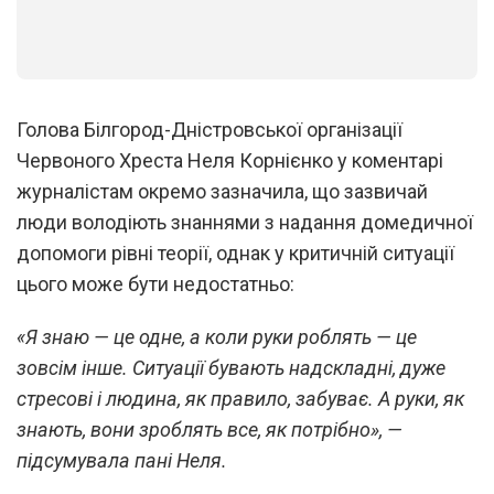
1
/
2
Голова Білгород-Дністровської організації
Червоного Хреста Неля Корнієнко у коментарі
журналістам окремо зазначила, що зазвичай
люди володіють знаннями з надання домедичної
допомоги рівні теорії, однак у критичній ситуації
цього може бути недостатньо:
«Я знаю — це одне, а коли руки роблять — це
зовсім інше. Ситуації бувають надскладні, дуже
стресові і людина, як правило, забуває. А руки, як
знають, вони зроблять все, як потрібно», —
підсумувала пані Неля.