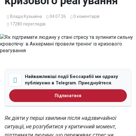
кризового реагування
Влада Кузьміна
04.07.26
0
коментарів
17280
переглядів
Найважливіші події Бессарабії ми одразу
публікуємо в Telegram. Приєднуйтеся.
Підписатися
Як діяти у перші хвилини після надзвичайної
ситуації, не розгубитися у критичний момент,
підтримати людину, що переживає стрес чи