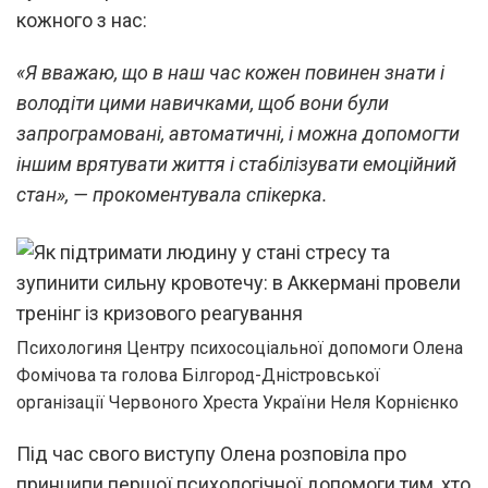
кожного з нас:
«Я вважаю, що в наш час кожен повинен знати і
володіти цими навичками, щоб вони були
запрограмовані, автоматичні, і можна допомогти
іншим врятувати життя і стабілізувати емоційний
стан», — прокоментувала спікерка.
Психологиня Центру психосоціальної допомоги Олена
Фомічова та голова Білгород-Дністровської
організації Червоного Хреста України Неля Корнієнко
Під час свого виступу Олена розповіла про
принципи першої психологічної допомоги тим, хто