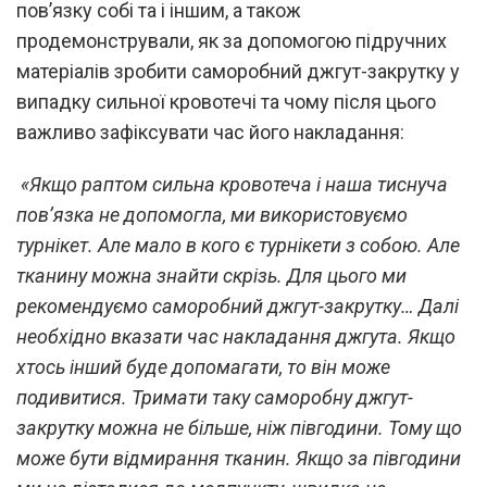
пов’язку собі та і іншим, а також
продемонстрували, як за допомогою підручних
матеріалів зробити саморобний джгут-закрутку у
випадку сильної кровотечі та чому після цього
важливо зафіксувати час його накладання:
«Якщо раптом сильна кровотеча і наша тиснуча
пов’язка не допомогла, ми використовуємо
турнікет. Але мало в кого є турнікети з собою. Але
тканину можна знайти скрізь. Для цього ми
рекомендуємо саморобний джгут-закрутку… Далі
необхідно вказати час накладання джгута. Якщо
хтось інший буде допомагати, то він може
подивитися. Тримати таку саморобну джгут-
закрутку можна не більше, ніж півгодини. Тому що
може бути відмирання тканин. Якщо за півгодини