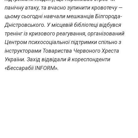
панічну атаку, та вчасно зупинити кровотечу —
цьому сьогодні навчали мешканців Білгорода-
Дністровського. У місцевій бібліотеці відбувся
тренінг із кризового реагування, організований
Центром психосоціальної підтримки спільно з
інструкторами Товариства Червоного Хреста
України. Захід відвідали й кореспонденти
«Бессарабії INFORM».