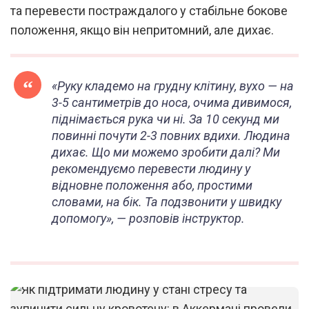
та перевести постраждалого у стабільне бокове
положення, якщо він непритомний, але дихає.
«Руку кладемо на грудну клітину, вухо — на
3-5 сантиметрів до носа, очима дивимося,
піднімається рука чи ні. За 10 секунд ми
повинні почути 2-3 повних вдихи. Людина
дихає. Що ми можемо зробити далі? Ми
рекомендуємо перевести людину у
відновне положення або, простими
словами, на бік. Та подзвонити у швидку
допомогу», — розповів інструктор.