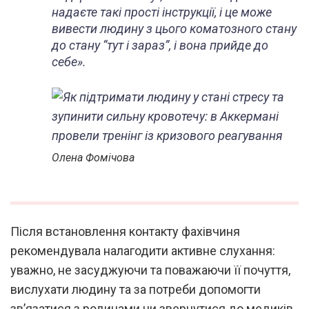
надаєте такі прості інструкції, і це може
вивести людину з цього коматозного стану
до стану “тут і зараз”, і вона прийде до
себе».
Олена Фомічова
Після встановлення контакту фахівчиня
рекомендувала налагодити активне слухання:
уважно, не засуджуючи та поважаючи її почуття,
вислухати людину та за потреби допомогти
зв’язатися з родичами чи звернутися до медиків.