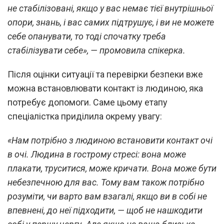
не стабілізовані, якщо у вас немає тієї внутрішньої
опори, знань, і вас самих підтрушує, і ви не можете
себе опанувати, то тоді спочатку треба
стабілізувати себе», — промовила спікерка.
Після оцінки ситуації та перевірки безпеки вже
можна встановлювати контакт із людиною, яка
потребує допомоги. Саме цьому етапу
спеціалістка приділила окрему увагу:
«Нам потрібно з людиною встановити контакт очі
в очі. Людина в гострому стресі: вона може
плакати, труситися, може кричати. Вона може бути
небезпечною для вас. Тому вам також потрібно
розуміти, чи варто вам взагалі, якщо ви в собі не
впевнені, до неї підходити, — щоб не нашкодити