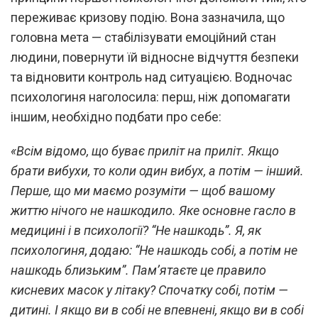
переживає кризову подію. Вона зазначила, що
головна мета — стабілізувати емоційний стан
людини, повернути їй відносне відчуття безпеки
та відновити контроль над ситуацією. Водночас
психологиня наголосила: перш, ніж допомагати
іншим, необхідно подбати про себе:
«Всім відомо, що буває приліт на приліт. Якщо
брати вибухи, то коли один вибух, а потім — інший.
Перше, що ми маємо розуміти — щоб вашому
життю нічого не нашкодило. Яке основне гасло в
медицині і в психології? “Не нашкодь”. Я, як
психологиня, додаю: “Не нашкодь собі, а потім не
нашкодь близьким”. Пам’ятаєте це правило
кисневих масок у літаку? Спочатку собі, потім —
дитині. І якщо ви в собі не впевнені, якщо ви в собі