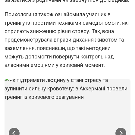
Психологиня також ознайомила учасників
тренінгу із простими техніками самодопомоги, які
сприяють зниженню рівня стресу. Так, вона
продемонструвала вправи дихання животом та
заземлення, пояснивши, що такі методики
можуть допомогти повернути контроль над
власними емоціями у кризовий момент.