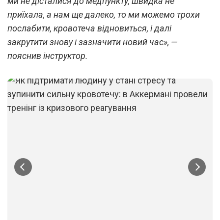
ми не дісталися до медпункту, швидка не
приїхала, а нам ще далеко, то ми можемо трохи
послабити, кровотеча відновиться, і далі
закрутити знову і зазначити новий час», —
пояснив інструктор.