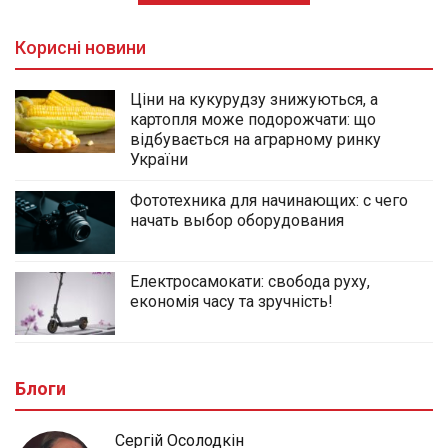
Корисні новини
Ціни на кукурудзу знижуються, а
картопля може подорожчати: що
відбувається на аграрному ринку
України
Фототехника для начинающих: с чего
начать выбор оборудования
Електросамокати: свобода руху,
економія часу та зручність!
Блоги
Сергій Осолодкін