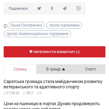
Поділитися
Ганна Онопрієнко
групи підтримки
Центр психосоціальної підтримки
ПЕРЕГЛЯНУТИ КОМЕНТАРІ (1)
Стрічка
В тренді 🔥
Статті
Саратська громада стала майданчиком розвитку
ветеранського та адаптивного спорту
07.08.26
7857
0
Ціни на пшеницю в портах Дунаю продовжують
падати через низький попит