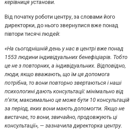
керівниця установи.
Від початку роботи центру, за словами його
директорки, до нього звернулися вже понад
півтори тисячі людей:
«На сьогоднішній день у нас в центрі вже понад
1553 людини індивідуальних бенефіціарів. Тобто
це не з повторних, а індивідуальних. Відповідно,
люди, якщо вважають, що їм ця допомога
потрібна, то вони повторно звертаються і наші
психологині дають консультації: мінімально від
п’яти, максимально це може бути 10 консультацій
за період, яких вони мають допомогти. Якщо не
вистачає, то вони, звичайно, продовжують ці
консультації», — зазначила директорка центру.