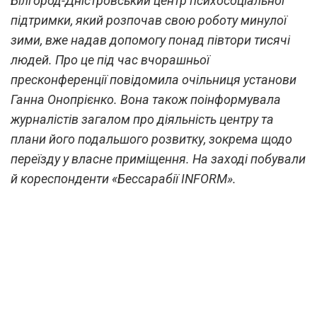
Білгород-Дністровський центр психосоціальної
підтримки, який розпочав свою роботу минулої
зими, вже надав допомогу понад півтори тисячі
людей. Про це під час вчорашньої
пресконференції повідомила очільниця установи
Ганна Онопрієнко. Вона також поінформувала
журналістів загалом про діяльність центру та
плани його подальшого розвитку, зокрема щодо
переїзду у власне приміщення. На заході побували
й кореспонденти «Бессарабії INFORM».