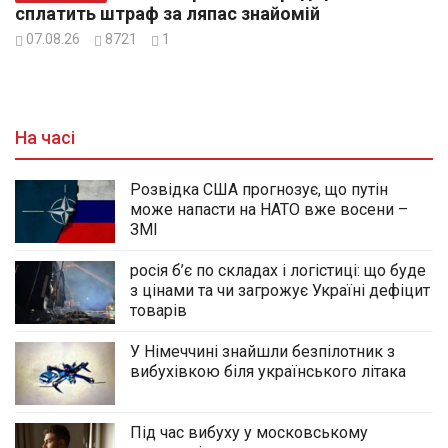
сплатить штраф за ляпас знайомій
07.08.26
8721
1
На часі
Розвідка США прогнозує, що путін
може напасти на НАТО вже восени –
ЗМІ
росія б’є по складах і логістиці: що буде
з цінами та чи загрожує Україні дефіцит
товарів
У Німеччині знайшли безпілотник з
вибухівкою біля українського літака
Під час вибуху у московському