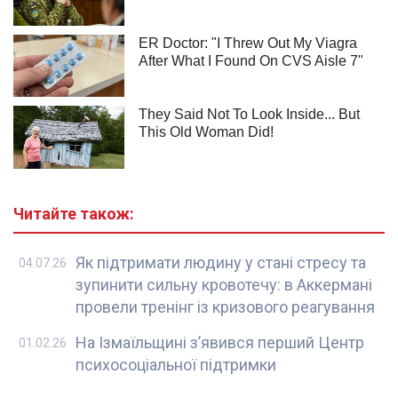
Читайте також:
Як підтримати людину у стані стресу та
04.07.26
зупинити сильну кровотечу: в Аккермані
провели тренінг із кризового реагування
На Ізмаїльщині з’явився перший Центр
01.02.26
психосоціальної підтримки