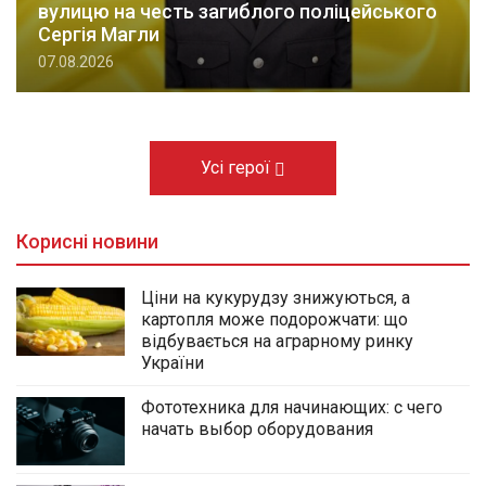
вулицю на честь загиблого поліцейського
Сергія Магли
07.08.2026
Усі герої
Корисні новини
Ціни на кукурудзу знижуються, а
картопля може подорожчати: що
відбувається на аграрному ринку
України
Фототехника для начинающих: с чего
начать выбор оборудования