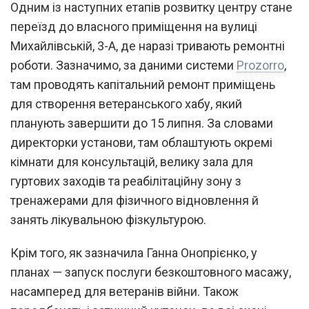
Одним із наступних етапів розвитку центру стане
переїзд до власного приміщення на вулиці
Михайлівській, 3-А, де наразі тривають ремонтні
роботи. Зазначимо, за даними системи
Prozorro
,
там проводять капітальний ремонт приміщень
для створення ветеранського хабу, який
планують завершити до 15 липня. За словами
директорки установи, там облаштують окремі
кімнати для консультацій, велику зала для
гуртових заходів та реабілітаційну зону з
тренажерами для фізичного відновлення й
занять лікувальною фізкультурою.
Крім того, як зазначила Ганна Онопрієнко, у
планах — запуск послуги безкоштовного масажу,
насамперед для ветеранів війни. Також