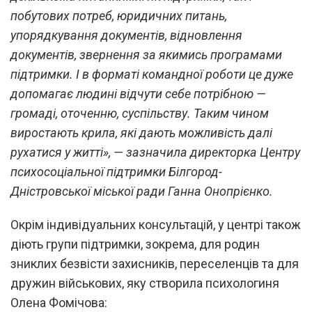
побутових потреб, юридичних питань,
упорядкування документів, відновлення
документів, звернення за якимись програмами
підтримки. І в форматі командної роботи це дуже
допомагає людині відчути себе потрібною —
громаді, оточенню, суспільству. Таким чином
виростають крила, які дають можливість далі
рухатися у житті», — зазначила директорка Центру
психосоціальної підтримки Білгород-
Дністровської міської ради Ганна Онопрієнко.
Окрім індивідуальних консультацій, у центрі також
діють групи підтримки, зокрема, для родин
зниклих безвісти захисників, переселенців та для
дружин військових, яку створила психологиня
Олена Фомічова: