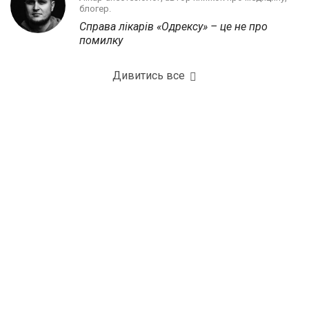
блогер.
Справа лікарів «Одрексу» – це не про
помилку
Дивитись все