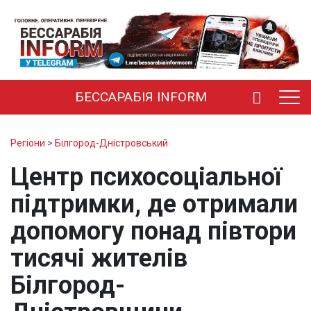
БЕССАРАБІЯ INFORM
Регіони
>
Білгород-Дністровський
Центр психосоціальної
підтримки, де отримали
допомогу понад півтори
тисячі жителів
Білгород-