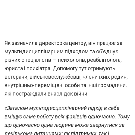
Як зазначила директорка центру, він працює за
мультидисциплінарним підходом та об’єднує
різних спеціалістів — психологів, реабілітолога,
юриста і психіатра. Допомогу тут отримують
ветерани, військовослужбовці, члени їхніх родин,
внутрішньо-переміщені особи та інші громадяни,
які постраждали внаслідок війни.
«Загалом мультидисциплінарний підхід в себе
вміщує саме роботу всіх фахівців одночасно. Тому
що одночасно одна людина може звернутися за
декількома питаннями: як підтримки, так і