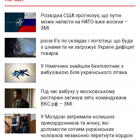
Розвідка США прогнозує, що путін
може напасти на НАТО вже восени –
ЗМІ
росія б’є по складах і логістиці: що буде
з цінами та чи загрожує Україні дефіцит
товарів
У Німеччині знайшли безпілотник з
вибухівкою біля українського літака
Під час вибуху у московському
ресторані загинув зять командувача
ВКС рф – ЗМІ
У Молдові затримали колишніх
прикордонників та жінку, які
допомогли сотням українських
чоловіків незаконно перетнути кордон