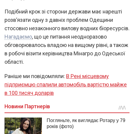
Подібний крок зі сторони держави має нарешті
розв’язати одну з давніх проблем Одещини
стосовно незаконного вилову водних біоресурсів.
Нагадаємо
, що це питання неодноразово
обговорювалось владою на вищому рівні, а також
в робочі візити керівництва Мінагро до Одеської
області.
Раніше ми повідомляли:
В Рені місцевому
підприємцю спалили автомобіль вартістю майже
в 100 тисяч доларів