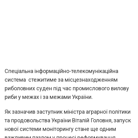
Спеціальна інформаційно-телекомунікаційна
система стежитиме за місцезнаходженням
риболовних суден під час промислового вилову
риби у межах і за межами України.
Як зазначив заступник міністра аграрної політики
та продовольства України Віталій Головня, запуск
нової системи моніторингу стане ще одним
важливим пазлом у процесі реформування