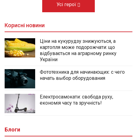
Усі герої
Корисні новини
Ціни на кукурудзу знижуються, а
картопля може подорожчати: що
відбувається на аграрному ринку
України
Фототехника для начинающих: с чего
начать выбор оборудования
Електросамокати: свобода руху,
економія часу та зручність!
Блоги