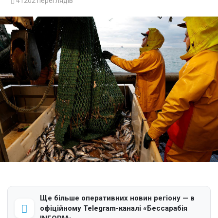
41202
переглядів
Ще більше оперативних новин регіону — в
офіційному Telegram-каналі «Бессарабія