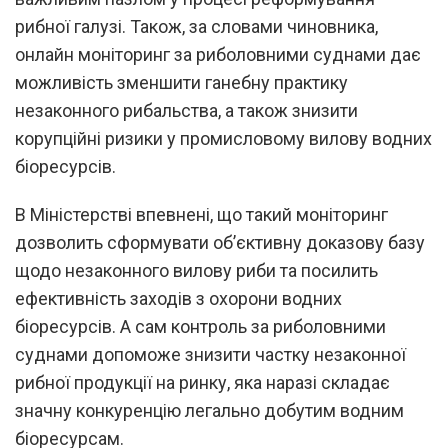
рибної галузі. Також, за словами чиновника,
онлайн моніторинг за риболовними суднами дає
можливість зменшити ганебну практику
незаконного рибальства, а також знизити
корупційні ризики у промисловому вилову водних
біоресурсів.
В Міністерстві впевнені, що такий моніторинг
дозволить сформувати об’єктивну доказову базу
щодо незаконного вилову риби та посилить
ефективність заходів з охорони водних
біоресурсів. А сам контроль за риболовними
суднами допоможе знизити частку незаконної
рибної продукції на ринку, яка наразі складає
значну конкуренцію легально добутим водним
біоресурсам.