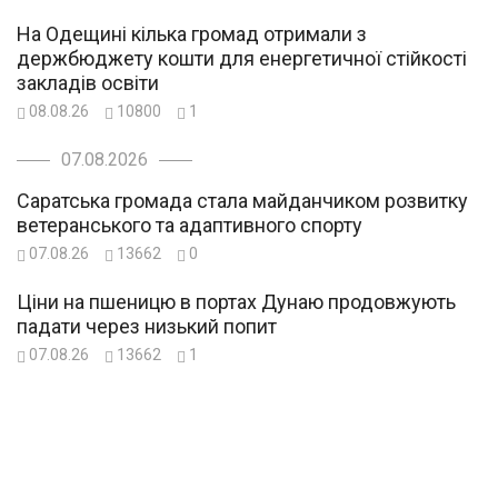
На Одещині кілька громад отримали з
держбюджету кошти для енергетичної стійкості
закладів освіти
08.08.26
10800
1
07.08.2026
Саратська громада стала майданчиком розвитку
ветеранського та адаптивного спорту
07.08.26
13662
0
Ціни на пшеницю в портах Дунаю продовжують
падати через низький попит
07.08.26
13662
1