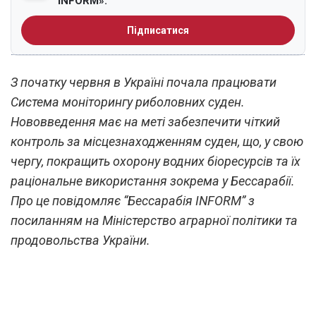
INFORM».
Підписатися
З початку червня в Україні почала працювати
Система моніторингу риболовних суден.
Нововведення має на меті забезпечити чіткий
контроль за місцезнаходженням суден, що, у свою
чергу, покращить охорону водних біоресурсів та їх
раціональне використання зокрема у Бессарабії.
Про це повідомляє “Бессарабія INFORM” з
посиланням на Міністерство аграрної політики та
продовольства України.