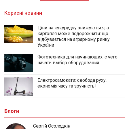
Корисні новини
Ціни на кукурудзу знижуються, а
картопля може подорожчати: що
відбувається на аграрному ринку
України
Фототехника для начинающих: с чего
начать выбор оборудования
Електросамокати: свобода руху,
економія часу та зручність!
Блоги
Сергій Осолодкін