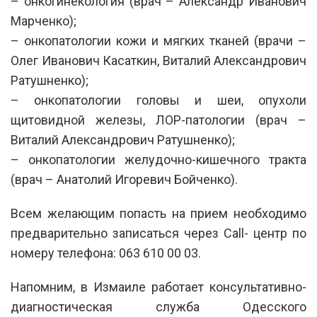
– онкогинекология (врач – Александр Иванович
Марченко);
– онкопатологии кожи и мягких тканей (врачи –
Олег Иванович Касаткин, Виталий Александрович
Ратушненко);
– онкопатологии головы и шеи, опухоли
щитовидной железы, ЛОР-патологии (врач –
Виталий Александрович Ратушненко);
– онкопатологии желудочно-кишечного тракта
(врач – Анатолий Игоревич Бойченко).
Всем желающим попасть на прием необходимо
предварительно записаться через Call- центр по
номеру телефона: 063 610 00 03.
Напомним, в Измаиле работает консультативно-
диагностическая служба Одесского