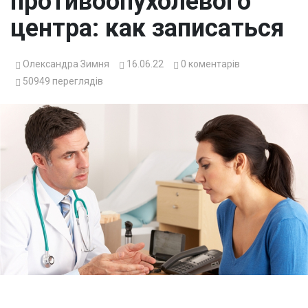
противоопухолевого
центра: как записаться
Олександра Зимня
16.06.22
0
коментарів
50949
переглядів