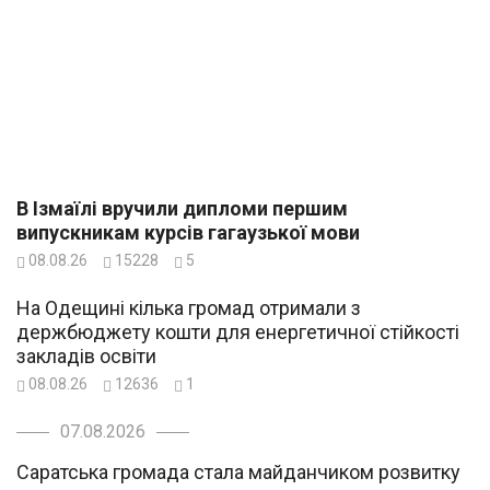
В Ізмаїлі вручили дипломи першим
випускникам курсів гагаузької мови
08.08.26
15228
5
На Одещині кілька громад отримали з
держбюджету кошти для енергетичної стійкості
закладів освіти
08.08.26
12636
1
07.08.2026
Саратська громада стала майданчиком розвитку