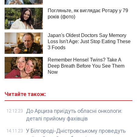
Читайте також:
До Арциза приїдуть обласні онкологи:
12.12.23
деталі прийому фахівців
У Білгороді-Дністровському проведуть
14.11.23