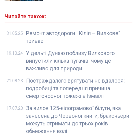
Читайте також:
Ремонт автодороги “Кілія – Вилкове”
31.05.25
триває
У дельті Дунаю поблизу Вилкового
19.10.24
випустили кілька пугачів: чому це
важливо для природи
Постраждалого врятувати не вдалося:
21.08.23
подробиці та попередня причина
смертоносної пожежі в Ізмаїлі
За вилов 125-кілограмової білуги, яка
17.07.23
занесена до Червоної книги, браконьєри
можуть отримати до трьох років
обмеження волі