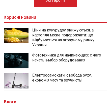
Усі герої
Корисні новини
Ціни на кукурудзу знижуються, а
картопля може подорожчати: що
відбувається на аграрному ринку
України
Фототехника для начинающих: с чего
начать выбор оборудования
Електросамокати: свобода руху,
економія часу та зручність!
Блоги