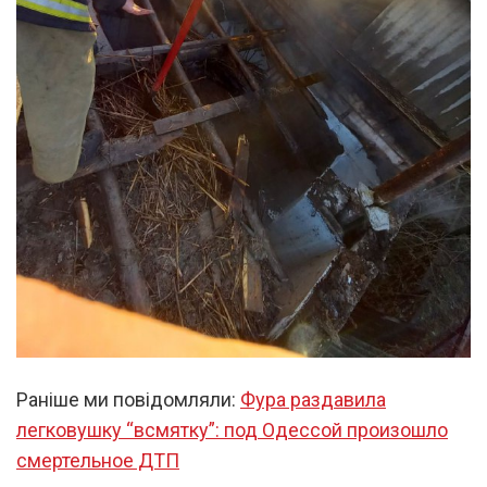
Раніше ми повідомляли:
Фура раздавила
легковушку “всмятку”: под Одессой произошло
смертельное ДТП