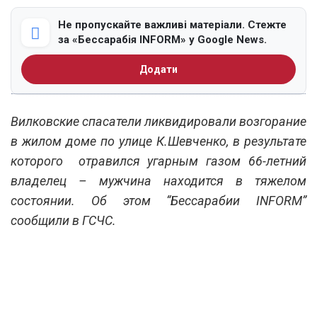
Не пропускайте важливі матеріали. Стежте
за «Бессарабія INFORM» у Google News.
Додати
Вилковские спасатели ликвидировали возгорание
в жилом доме по улице К.Шевченко, в результате
которого отравился угарным газом 66-летний
владелец – мужчина находится в тяжелом
состоянии. Об этом “Бессарабии INFORM”
сообщили в ГСЧС.