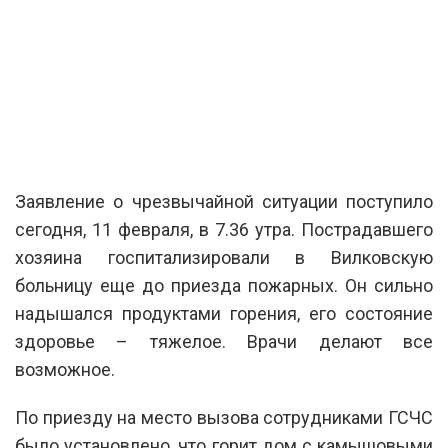
Заявление о чрезвычайной ситуации поступило
сегодня, 11 февраля, в 7.36 утра. Пострадавшего
хозяина госпитализировали в Вилковскую
больницу еще до приезда пожарных. Он сильно
надышался продуктами горения, его состояние
здоровье – тяжелое. Врачи делают все
возможное.
По приезду на место вызова сотрудниками ГСЧС
было установлено, что горит дом с камышовыми