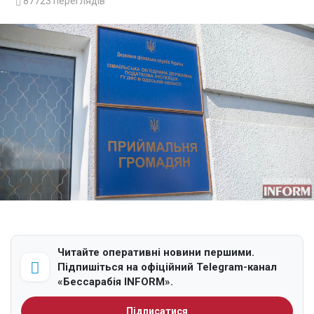
87723
переглядів
Читайте оперативні новини першими.
Підпишіться на офіційний Telegram-канал
«Бессарабія INFORM».
Підписатися