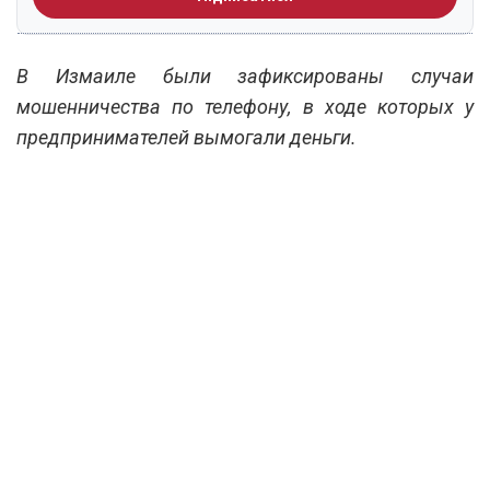
В Измаиле были зафиксированы случаи
мошенничества по телефону, в ходе которых у
предпринимателей вымогали деньги.