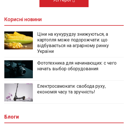
Корисні новини
Ціни на кукурудзу знижуються, а
картопля може подорожчати: що
відбувається на аграрному ринку
України
Фототехника для начинающих: с чего
начать выбор оборудования
Електросамокати: свобода руху,
економія часу та зручність!
Блоги