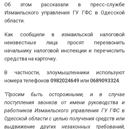
Об этом рассказали в пресс-службе
Измаильского
управления ГУ ГФС в Одесской
области.
Как сообщили в измаильской налоговой
неизвестные лица просят перезвонить
начальнику налоговой инспекции и перечислить
средства на карточку.
В частности, злоумышленники используют
номера телефонов
0982024649
или
0689093324
.
“Просим быть осторожными, и в случае
поступления звонков от имени руководства и
работников Измаильского управления ГУ ГФС в
Одесской области с целью получения средств или
выдвижение других незаконных требований,