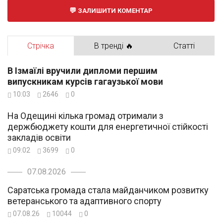
ЗАЛИШИТИ КОМЕНТАР
Стрічка
В тренді 🔥
Статті
В Ізмаїлі вручили дипломи першим
випускникам курсів гагаузької мови
10:03
2646
0
На Одещині кілька громад отримали з
держбюджету кошти для енергетичної стійкості
закладів освіти
09:02
3699
0
07.08.2026
Саратська громада стала майданчиком розвитку
ветеранського та адаптивного спорту
07.08.26
10044
0