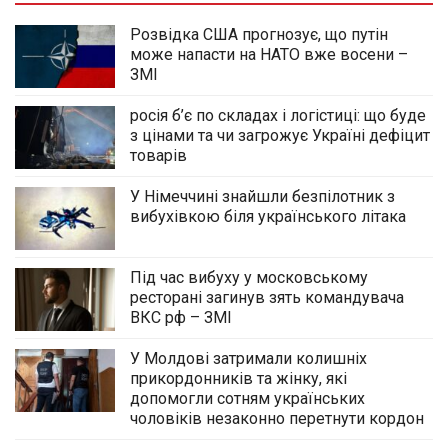
Розвідка США прогнозує, що путін
може напасти на НАТО вже восени –
ЗМІ
росія б’є по складах і логістиці: що буде
з цінами та чи загрожує Україні дефіцит
товарів
У Німеччині знайшли безпілотник з
вибухівкою біля українського літака
Під час вибуху у московському
ресторані загинув зять командувача
ВКС рф – ЗМІ
У Молдові затримали колишніх
прикордонників та жінку, які
допомогли сотням українських
чоловіків незаконно перетнути кордон