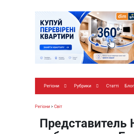
Регіони
Рубрики
Статті
Бло
Регіони
>
Світ
Представитель 