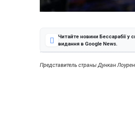
Читайте новини Бессарабії у с
видання в Google News.
Представитель страны Дункан Лоуренс