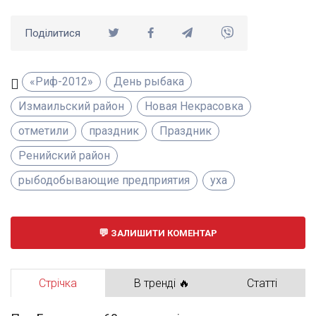
Поділитися
«Риф-2012»
День рыбака
Измаильский район
Новая Некрасовка
отметили
праздник
Праздник
Ренийский район
рыбодобывающие предприятия
уха
ЗАЛИШИТИ КОМЕНТАР
Стрічка
В тренді 🔥
Статті