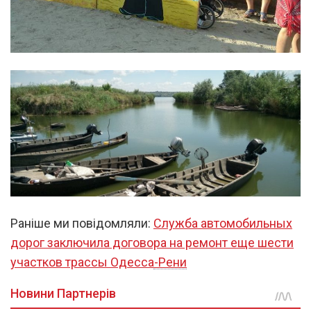
Раніше ми повідомляли:
Служба автомобильных
дорог заключила договора на ремонт еще шести
участков трассы Одесса-Рени