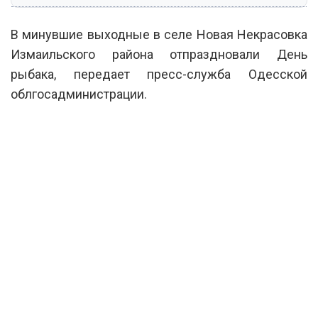
В минувшие выходные в селе Новая Некрасовка
Измаильского района отпраздновали День
рыбака, передает пресс-служба Одесской
облгосадминистрации.