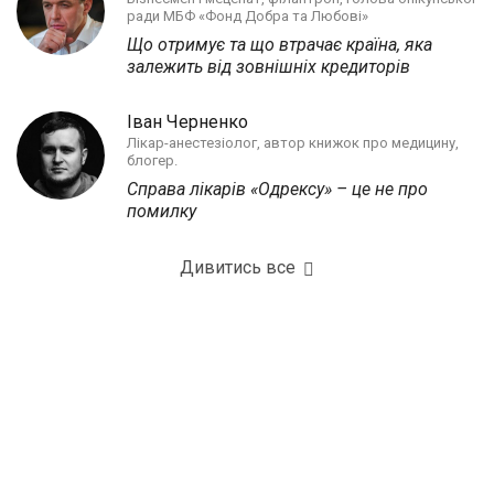
ради МБФ «Фонд Добра та Любові»
Що отримує та що втрачає країна, яка
залежить від зовнішніх кредиторів
Іван Черненко
Лікар-анестезіолог, автор книжок про медицину,
блогер.
Справа лікарів «Одрексу» – це не про
помилку
Дивитись все