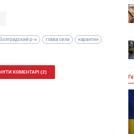
Болградский р-н
глава села
карантин
УТИ КОМЕНТАРІ (2)
Ге