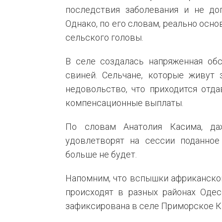
последствия заболевания и не доп
Однако, по его словам, реально осно
сельского головы.
В селе создалась напряженная обс
свиней. Сельчане, которые живут 
недовольство, что приходится отда
компенсационные выплаты.
По словам Анатолия Касима, да
удовлетворят на сессии поданное
больше не будет.
Напомним, что вспышки африканской
происходят в разных районах Оде
зафиксирована в селе Приморское К