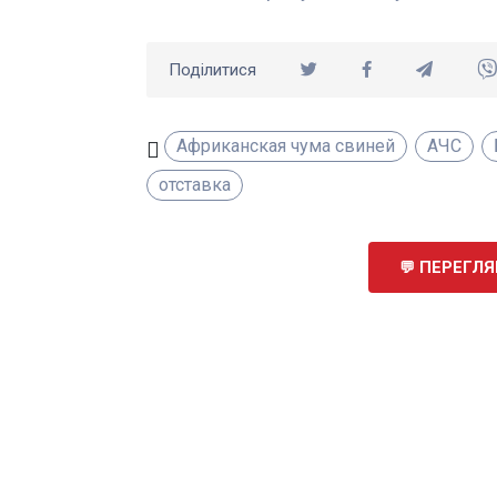
Поділитися
Африканская чума свиней
АЧС
отставка
ПЕРЕГЛЯН