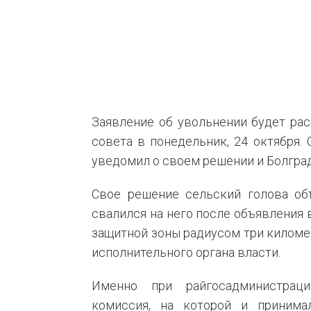
Заявление об увольнении будет ра
совета в понедельник, 24 октября
уведомил о своем решении и Болгра
Свое решение сельский голова об
свалился на него после объявления 
защитной зоны радиусом три киломе
исполнительного органа власти.
Именно при райгосадминистраци
комиссия, на которой и принима