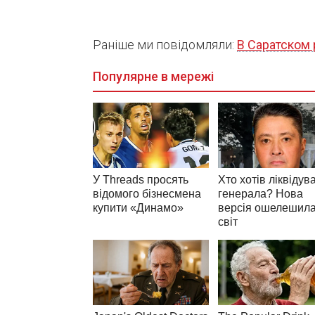
Раніше ми повідомляли:
В Саратском 