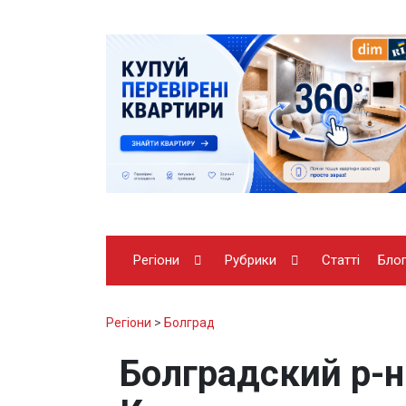
Регіони
Рубрики
Статті
Бло
Регіони
>
Болград
Болградский р-н