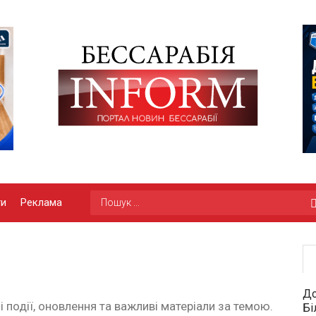
ги
Реклама
До
і події, оновлення та важливі матеріали за темою.
Бі