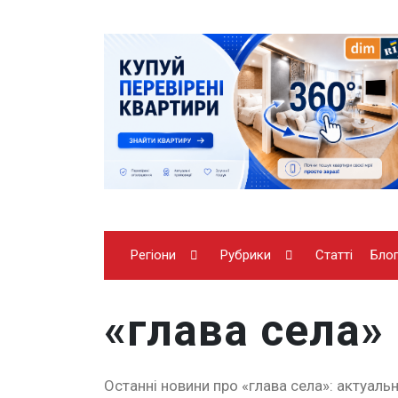
Регіони
Рубрики
Статті
Бло
«глава села»
Останні новини про «глава села»: актуальн