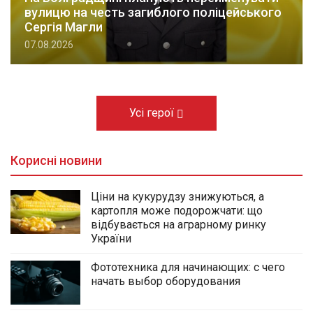
вулицю на честь загиблого поліцейського
Сергія Магли
07.08.2026
Усі герої
Корисні новини
Ціни на кукурудзу знижуються, а
картопля може подорожчати: що
відбувається на аграрному ринку
України
Фототехника для начинающих: с чего
начать выбор оборудования