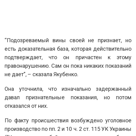
“Подозреваемый вины своей не признает, но
есть доказательная база, которая действительно
подтверждает, что он причастен к этому
правонарушению. Сам он пока никаких показаний
не дает”, – сказала Якубенко.
Она уточнила, что изначально задержанный
давал признательные показания, но потом
отказался от них.
По факту происшествия возбуждено уголовное
производство по пп. 2 и 10 ч. 2 ст. 115 УК Украины