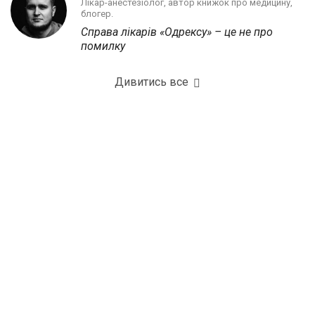
Лікар-анестезіолог, автор книжок про медицину,
блогер.
Справа лікарів «Одрексу» – це не про
помилку
Дивитись все