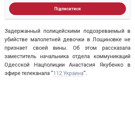
Підписатися
Задержанный полицейскими подозреваемый в
убийстве малолетней девочки в Лощиновке не
признает своей вины. Об этом рассказала
заместитель начальника отдела коммуникаций
Одесской Нацполиции Анастасия Якубенко в
эфире телеканала “
112 Украина
“.