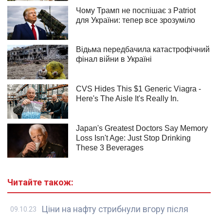
Читайте також:
Ціни на нафту стрибнули вгору після
09.10.23