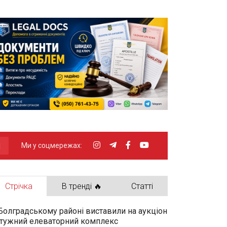
Ми у соцмережах:
Стрічка
В тренді 🔥
Статті
Болградському районі виставили на аукціон
тужний елеваторний комплекс