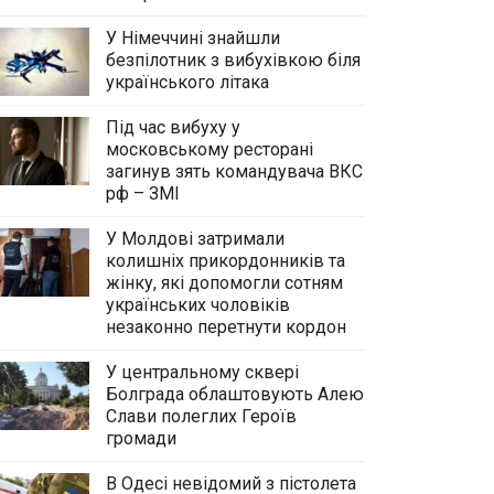
У Німеччині знайшли
безпілотник з вибухівкою біля
українського літака
Під час вибуху у
московському ресторані
загинув зять командувача ВКС
рф – ЗМІ
У Молдові затримали
колишніх прикордонників та
жінку, які допомогли сотням
українських чоловіків
незаконно перетнути кордон
У центральному сквері
Болграда облаштовують Алею
Слави полеглих Героїв
громади
В Одесі невідомий з пістолета