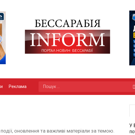
ги
Реклама
У 
 події, оновлення та важливі матеріали за темою.
по