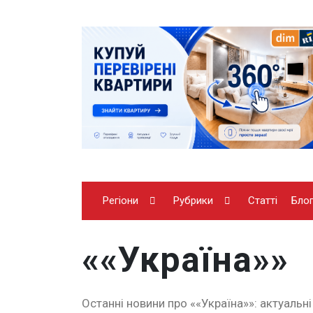
Регіони
Рубрики
Статті
Бло
««Україна»»
Останні новини про ««Україна»»: актуальні