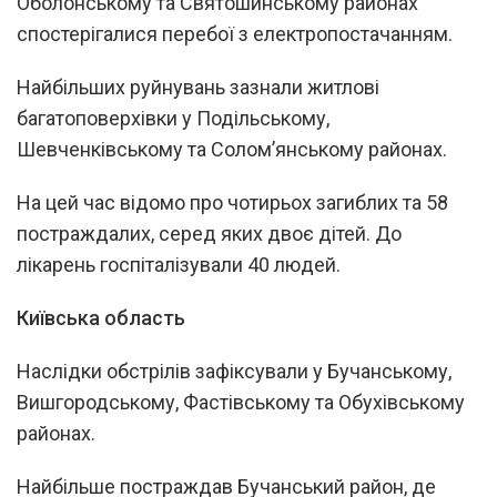
Оболонському та Святошинському районах
спостерігалися перебої з електропостачанням.
Найбільших руйнувань зазнали житлові
багатоповерхівки у Подільському,
Шевченківському та Солом’янському районах.
На цей час відомо про чотирьох загиблих та 58
постраждалих, серед яких двоє дітей. До
лікарень госпіталізували 40 людей.
Київська область
Наслідки обстрілів зафіксували у Бучанському,
Вишгородському, Фастівському та Обухівському
районах.
Найбільше постраждав Бучанський район, де