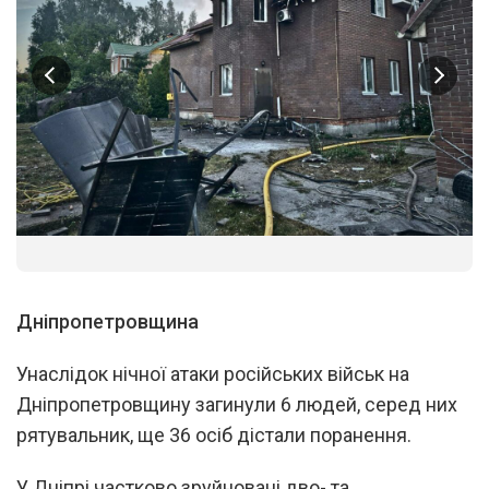
1
/
3
Дніпропетровщина
Унаслідок нічної атаки російських військ на
Дніпропетровщину загинули 6 людей, серед них
рятувальник, ще 36 осіб дістали поранення.
У Дніпрі частково зруйновані дво- та