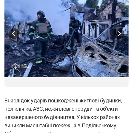
1
/
5
Внаслідок ударів пошкоджені житлові будинки,
поліклініка, АЗС, нежитлові споруди та об’єкти
незавершеного будівництва. У кількох районах
виникли масштабні пожежі, а в Подільському,