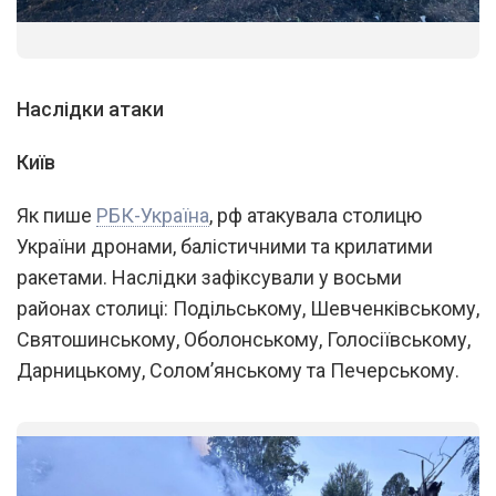
1
/
3
Наслідки атаки
Київ
Як пише
РБК-Україна
, рф атакувала столицю
України дронами, балістичними та крилатими
ракетами. Наслідки зафіксували у восьми
районах столиці: Подільському, Шевченківському,
Святошинському, Оболонському, Голосіївському,
Дарницькому, Солом’янському та Печерському.