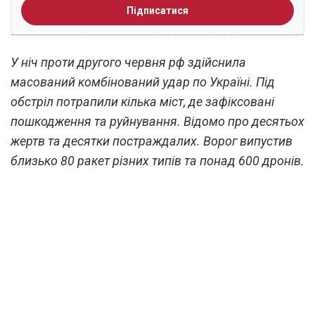
Підписатися
У ніч проти другого червня рф здійснила
масований комбінований удар по Україні. Під
обстріл потрапили кілька міст, де зафіксовані
пошкодження та руйнування. Відомо про десятьох
жертв та десятки постраждалих. Ворог випустив
близько 80 ракет різних типів та понад 600 дронів.