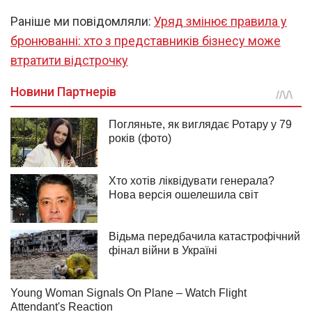
Раніше ми повідомляли:
Уряд змінює правила у
бронюванні: хто з представників бізнесу може
втратити відстрочку