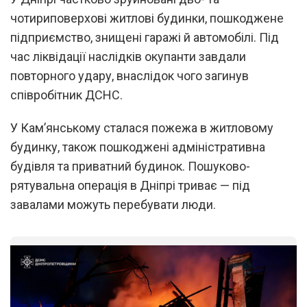
чотириповерхові житлові будинки, пошкоджене
підприємство, знищені гаражі й автомобілі. Під
час ліквідації наслідків окупанти завдали
повторного удару, внаслідок чого загинув
співробітник ДСНС.
У Кам’янському сталася пожежа в житловому
будинку, також пошкоджені адміністративна
будівля та приватний будинок. Пошуково-
рятувальна операція в Дніпрі триває — під
завалами можуть перебувати люди.