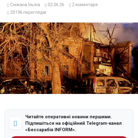
Сніжана Ільїна
02.06.26
2
коментаря
20196
переглядів
Читайте оперативні новини першими.
Підпишіться на офіційний Telegram-канал
«Бессарабія INFORM».