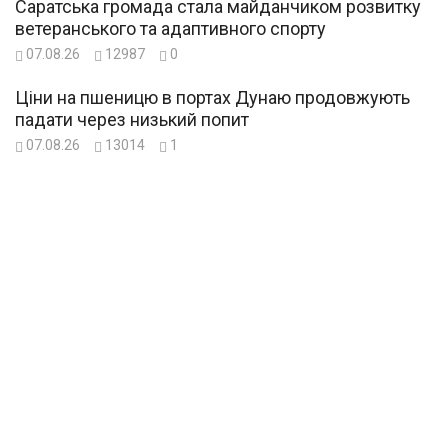
Саратська громада стала майданчиком розвитку
ветеранського та адаптивного спорту
07.08.26
12987
0
Ціни на пшеницю в портах Дунаю продовжують
падати через низький попит
07.08.26
13014
1