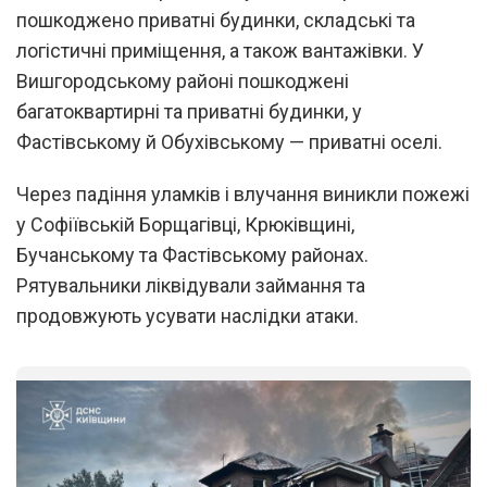
пошкоджено приватні будинки, складські та
логістичні приміщення, а також вантажівки. У
Вишгородському районі пошкоджені
багатоквартирні та приватні будинки, у
Фастівському й Обухівському — приватні оселі.
Через падіння уламків і влучання виникли пожежі
у Софіївській Борщагівці, Крюківщині,
Бучанському та Фастівському районах.
Рятувальники ліквідували займання та
продовжують усувати наслідки атаки.