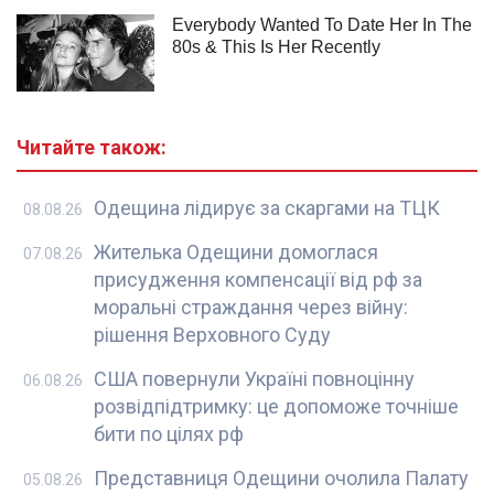
Читайте також:
Одещина лідирує за скаргами на ТЦК
08.08.26
Жителька Одещини домоглася
07.08.26
присудження компенсації від рф за
моральні страждання через війну:
рішення Верховного Суду
США повернули Україні повноцінну
06.08.26
розвідпідтримку: це допоможе точніше
бити по цілях рф
Представниця Одещини очолила Палату
05.08.26