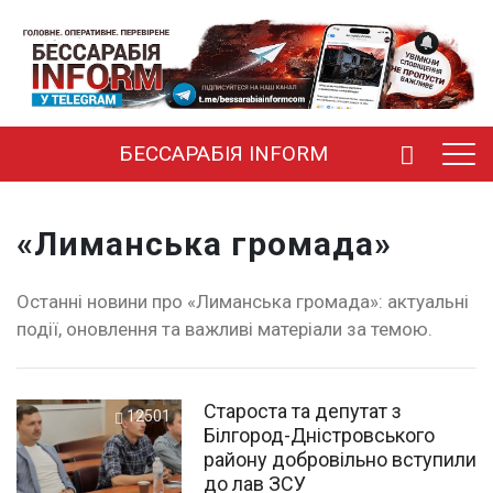
БЕССАРАБІЯ INFORM
«Лиманська громада»
Останні новини про «Лиманська громада»: актуальні
події, оновлення та важливі матеріали за темою.
Староста та депутат з
12501
Білгород-Дністровського
району добровільно вступили
до лав ЗСУ