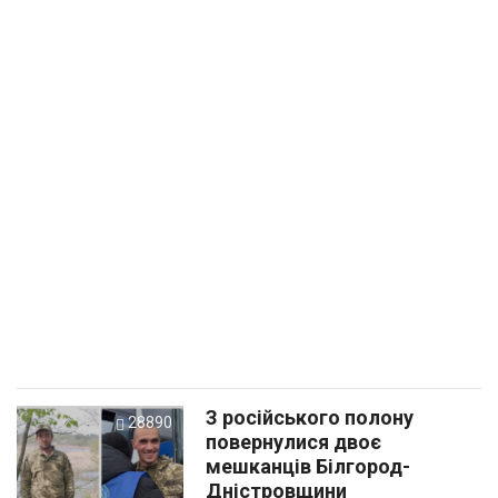
З російського полону
28890
повернулися двоє
мешканців Білгород-
Дністровщини