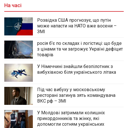
На часі
Розвідка США прогнозує, що путін
може напасти на НАТО вже восени –
ЗМІ
росія б’є по складах і логістиці: що буде
з цінами та чи загрожує Україні дефіцит
товарів
У Німеччині знайшли безпілотник з
вибухівкою біля українського літака
Під час вибуху у московському
ресторані загинув зять командувача
ВКС рф – ЗМІ
У Молдові затримали колишніх
прикордонників та жінку, які
допомогли сотням українських