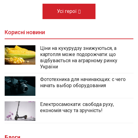
Усі герої
Корисні новини
Ціни на кукурудзу знижуються, а
картопля може подорожчати: що
відбувається на аграрному ринку
України
Фототехника для начинающих: с чего
начать выбор оборудования
Електросамокати: свобода руху,
економія часу та зручність!
Блоги