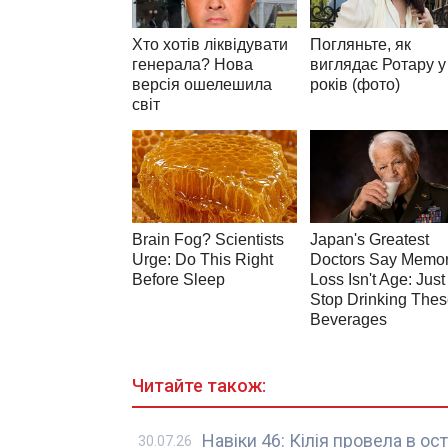
Читайте також:
Навіки 46: Кілія провела в о
30.07.26