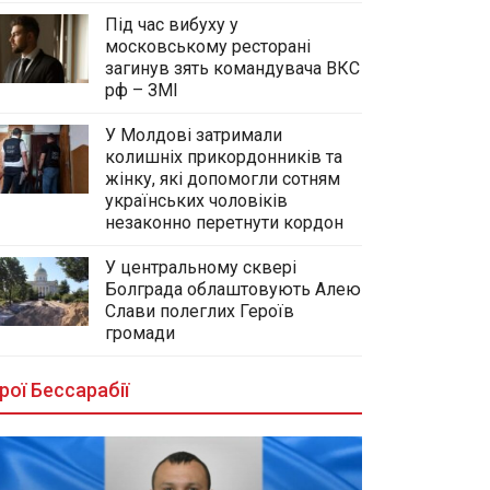
Під час вибуху у
московському ресторані
загинув зять командувача ВКС
рф – ЗМІ
У Молдові затримали
колишніх прикордонників та
жінку, які допомогли сотням
українських чоловіків
незаконно перетнути кордон
У центральному сквері
Болграда облаштовують Алею
Слави полеглих Героїв
громади
рої Бессарабії