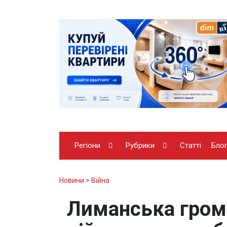
Регіони
Рубрики
Статті
Бло
Новини
>
Війна
Лиманська гром