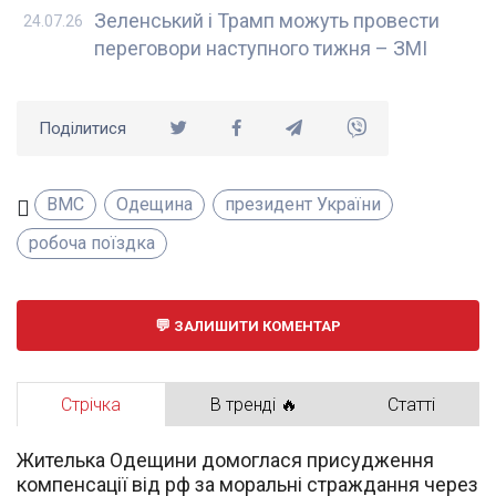
Зеленський і Трамп можуть провести
24.07.26
переговори наступного тижня – ЗМІ
Поділитися
ВМС
Одещина
президент України
робоча поїздка
ЗАЛИШИТИ КОМЕНТАР
Стрічка
В тренді 🔥
Статті
Жителька Одещини домоглася присудження
компенсації від рф за моральні страждання через