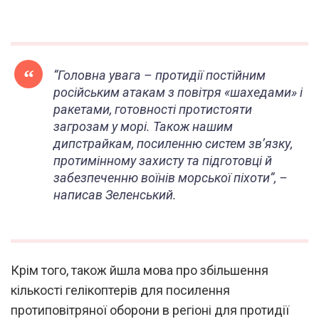
“Головна увага – протидії постійним
російським атакам з повітря «шахедами» і
ракетами, готовності протистояти
загрозам у морі. Також нашим
дипстрайкам, посиленню систем звʼязку,
протимінному захисту та підготовці й
забезпеченню воїнів морської піхоти”, –
написав Зеленський.
Крім того, також йшла мова про збільшення
кількості гелікоптерів для посилення
протиповітряної оборони в регіоні для протидії