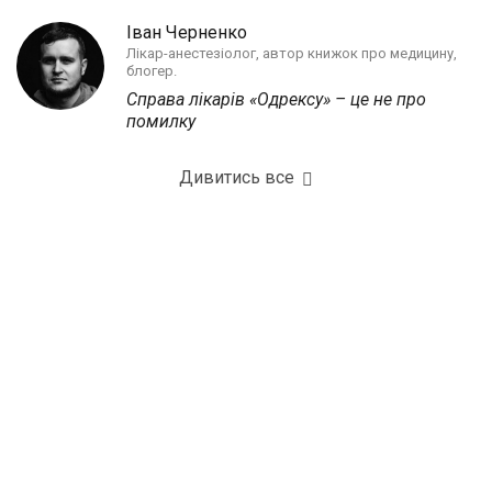
Іван Черненко
Лікар-анестезіолог, автор книжок про медицину,
блогер.
Справа лікарів «Одрексу» – це не про
помилку
Дивитись все