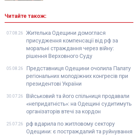
Читайте також:
Жителька Одещини домоглася
07.08.26
присудження компенсації від рф за
моральні страждання через війну:
рішення Верховного Суду
Представниця Одещини очолила Палату
05.08.26
регіональних молодіжних конгресів при
президентові України
Військовий та його спільниця продавали
30.07.26
«непридатність»: на Одещині судитимуть
організаторів втечі за кордон
рф вдарила по житловому сектору
25.07.26
Одещини: є постраждалий та руйнування