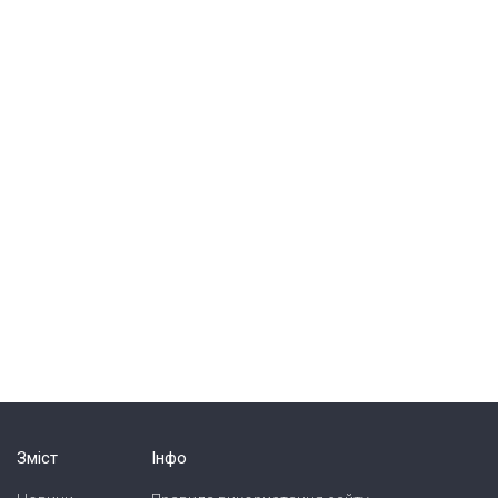
Зміст
Інфо