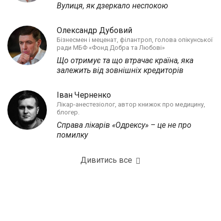
Вулиця, як дзеркало неспокою
Олександр Дубовий
Бізнесмен і меценат, філантроп, голова опікунської
ради МБФ «Фонд Добра та Любові»
Що отримує та що втрачає країна, яка
залежить від зовнішніх кредиторів
Іван Черненко
Лікар-анестезіолог, автор книжок про медицину,
блогер.
Справа лікарів «Одрексу» – це не про
помилку
Дивитись все