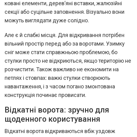
ковані елементи, дерев’яні вставки, жалюзійні
секції або суцільне заповнення. Візуально вони
можуть виглядати дуже солідно.
Але є й слабкі місця. Для відкривання потрібен
вільний простір перед або за воротами. Узимку
сніг може стати справжньою проблемою, бо
стулки просто не відкриються, якщо територію не
розчистити. Також важливо не економити на
петлях і стовпах: важкі стулки створюють
навантаження, і з часом погано змонтована
конструкція починає провисати.
Відкатні ворота: зручно для
щоденного користування
Відкатні ворота відкриваються вбік уздовж