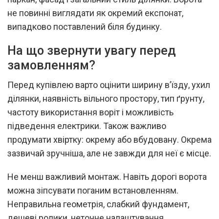
не повинні виглядати як окремий експонат,
випадково поставлений біля будинку.
На що звернути увагу перед
замовленням?
Перед купівлею варто оцінити ширину в’їзду, ухил
ділянки, наявність вільного простору, тип ґрунту,
частоту використання воріт і можливість
підведення електрики. Також важливо
продумати хвіртку: окрему або вбудовану. Окрема
зазвичай зручніша, але не завжди для неї є місце.
Не менш важливий монтаж. Навіть дорогі ворота
можна зіпсувати поганим встановленням.
Неправильна геометрія, слабкий фундамент,
дешеві ролики, неточне налаштування