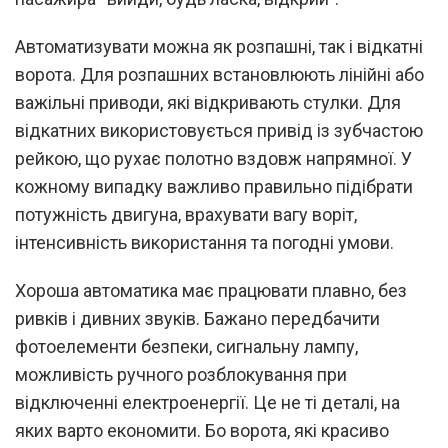
Автоматизувати можна як розпашні, так і відкатні
ворота. Для розпашних встановлюють лінійні або
важільні приводи, які відкривають стулки. Для
відкатних використовується привід із зубчастою
рейкою, що рухає полотно вздовж напрямної. У
кожному випадку важливо правильно підібрати
потужність двигуна, врахувати вагу воріт,
інтенсивність використання та погодні умови.
Хороша автоматика має працювати плавно, без
ривків і дивних звуків. Бажано передбачити
фотоелементи безпеки, сигнальну лампу,
можливість ручного розблокування при
відключенні електроенергії. Це не ті деталі, на
яких варто економити. Бо ворота, які красиво