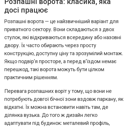
Розпашні ворота: класика, яка
досі працює
Розпашні ворота — це найзвичніший варіант для
приватного сектору. Вони складаються з двох
стулок, які відкриваються всередину або назовні
двору. Їх часто обирають через просту
конструкцію, доступну ціну та зрозумілий монтаж.
Якщо подвір’я просторе, а перед в’їздом немає
перешкод, такі ворота можуть бути цілком
практичним рішенням.
Перевага розпашних воріт у тому, що вони не
потребують довгої бічної зони вздовж паркану, як
відкатні. Їх можна встановити навіть там, де
ділянка вузька. До того ж дизайн легко
адаптувати під будинок: металевий профіль,