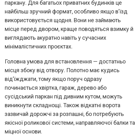
паркану. Для багатьох приватних будинків це
найбільш зручний формат, особливо якщо в’їзд
використовується щодня. Вони не займають
місце перед двором, краще поводяться взимку й
виглядають акуратно навіть у сучасних
мінімалістичних проєктах.
Головна умова для встановлення — достатньо
місця збоку від отвору. Полотно має кудись
від’їжджати, тому якщо поруч одразу
починається хвіртка, гараж, дерево або
сусідський паркан під дивним кутом, можуть
виникнути складнощі. Також відкатні ворота
зазвичай дорожчі за розпашні, бо потребують
якісної роликової системи, направляючої балки та
міцної основи.