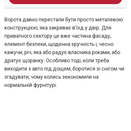
Ворота давно перестали бути просто металевою
конструкцією, яка закриває в’їзд у двір. Для
приватного сектору це вже частина фасаду,
елемент безпеки, щоденна зручність і, чесно
кажучи, річ, яка або радує власника роками, або
дратує щоранку. Особливо тоді, коли треба
виходити з авто під дощем, боротися зі снігом чи
згадувати, чому колись зекономили на
нормальній фурнітурі.