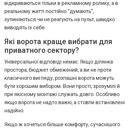
відкриваються тільки в рекламному ролику, а в
реальному житті постійно “думають”,
зупиняються чи не реагують на пульт, швидко
виводять із себе.
Які ворота краще вибрати для
приватного сектору?
Універсальної відповіді немає. Якщо ділянка
простора, бюджет обмежений, а ви не проти
класичного вигляду, розпашні ворота можуть
бути хорошим вибором. Вони прості, зрозумілі й
при якісному монтажі служать довго. Особливо
якщо ворота не надто важкі, а стовпи встановлені
надійно.
Якщо ж хочеться більше комфорту, сучаснішого