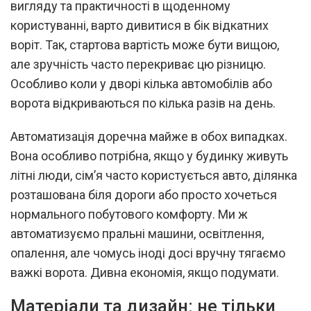
вигляду та практичності в щоденному
користуванні, варто дивитися в бік відкатних
воріт. Так, стартова вартість може бути вищою,
але зручність часто перекриває цю різницю.
Особливо коли у дворі кілька автомобілів або
ворота відкриваються по кілька разів на день.
Автоматизація доречна майже в обох випадках.
Вона особливо потрібна, якщо у будинку живуть
літні люди, сім’я часто користується авто, ділянка
розташована біля дороги або просто хочеться
нормального побутового комфорту. Ми ж
автоматизуємо пральні машини, освітлення,
опалення, але чомусь іноді досі вручну тягаємо
важкі ворота. Дивна економія, якщо подумати.
Матеріали та дизайн: не тільки