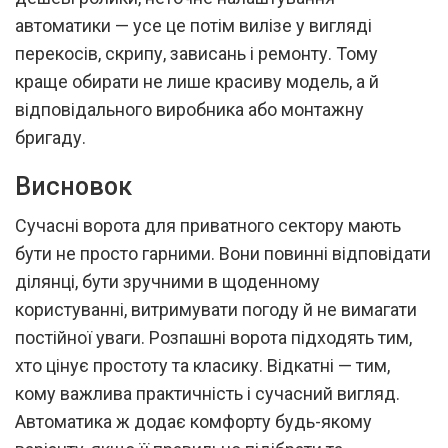
автоматики — усе це потім вилізе у вигляді
перекосів, скрипу, зависань і ремонту. Тому
краще обирати не лише красиву модель, а й
відповідального виробника або монтажну
бригаду.
Висновок
Сучасні ворота для приватного сектору мають
бути не просто гарними. Вони повинні відповідати
ділянці, бути зручними в щоденному
користуванні, витримувати погоду й не вимагати
постійної уваги. Розпашні ворота підходять тим,
хто цінує простоту та класику. Відкатні — тим,
кому важлива практичність і сучасний вигляд.
Автоматика ж додає комфорту будь-якому