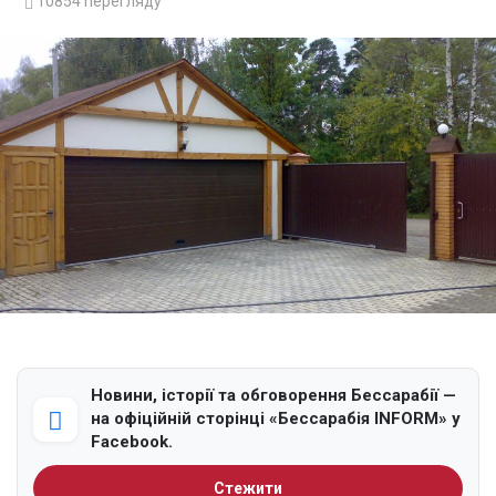
10854
перегляду
Новини, історії та обговорення Бессарабії —
на офіційній сторінці «Бессарабія INFORM» у
Facebook.
Стежити