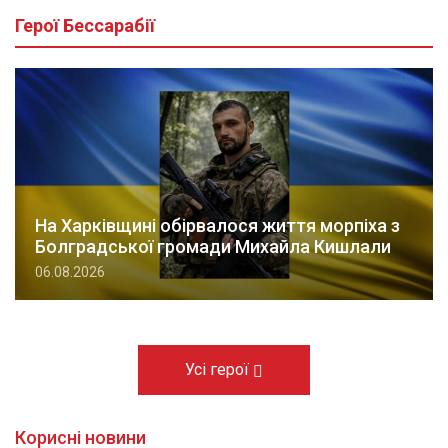
Герої Бессарабії
На Харківщині обірвалося життя морпіха з
Болградської громади Михайла Кишлали
06.08.2026
Усі герої
Корисні новини