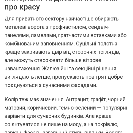
про красу
Для приватного сектору найчастіше обирають
металеві ворота з профнастилом, сендвіч-
панелями, ламелями, ґратчастими вставками або
комбінованим заповненням. Суцільні полотна
краще закривають двір від сторонніх поглядів,
але можуть створювати більше вітрове
навантаження. Жалюзійні та секційні рішення
виглядають легше, пропускають повітря і добре
поєднуються з сучасними фасадами.
Колір теж має значення. Антрацит, графіт, чорний
матовий, коричневий, темно-зелений — популярні
варіанти для сучасних будинків. Але краще
орієнтуватися не лише на моду, а на покрівлю,
паркан, фасад і загальний стиль ділянки. Ворота