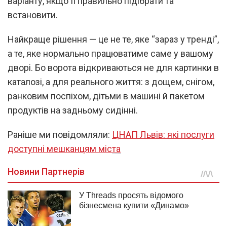
варіанту, якщо її правильно підібрати та
встановити.
Найкраще рішення — це не те, яке “зараз у тренді”,
а те, яке нормально працюватиме саме у вашому
дворі. Бо ворота відкриваються не для картинки в
каталозі, а для реального життя: з дощем, снігом,
ранковим поспіхом, дітьми в машині й пакетом
продуктів на задньому сидінні.
Раніше ми повідомляли:
ЦНАП Львів: які послуги
доступні мешканцям міста