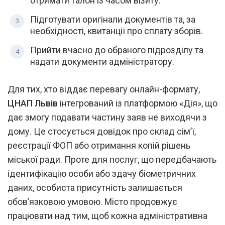
отримати талон із часом візиту.
Підготувати оригінали документів та, за
необхідності, квитанції про сплату зборів.
Прийти вчасно до обраного підрозділу та
надати документи адміністратору.
Для тих, хто віддає перевагу онлайн-формату,
ЦНАП Львів
інтегрований із платформою «Дія», що
дає змогу подавати частину заяв не виходячи з
дому. Це стосується довідок про склад сім’ї,
реєстрації ФОП або отримання копій рішень
міської ради. Проте для послуг, що передбачають
ідентифікацію особи або здачу біометричних
даних, особиста присутність залишається
обов’язковою умовою. Місто продовжує
працювати над тим, щоб кожна адміністративна