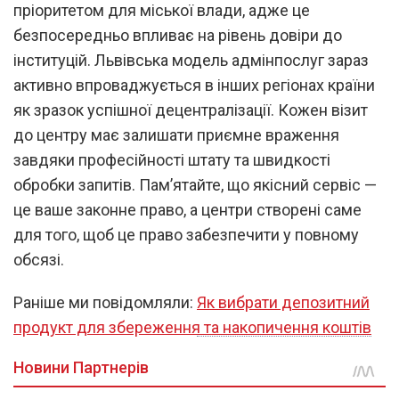
пріоритетом для міської влади, адже це
безпосередньо впливає на рівень довіри до
інституцій. Львівська модель адмінпослуг зараз
активно впроваджується в інших регіонах країни
як зразок успішної децентралізації. Кожен візит
до центру має залишати приємне враження
завдяки професійності штату та швидкості
обробки запитів. Пам’ятайте, що якісний сервіс —
це ваше законне право, а центри створені саме
для того, щоб це право забезпечити у повному
обсязі.
Раніше ми повідомляли:
Як вибрати депозитний
продукт для збереження та накопичення коштів