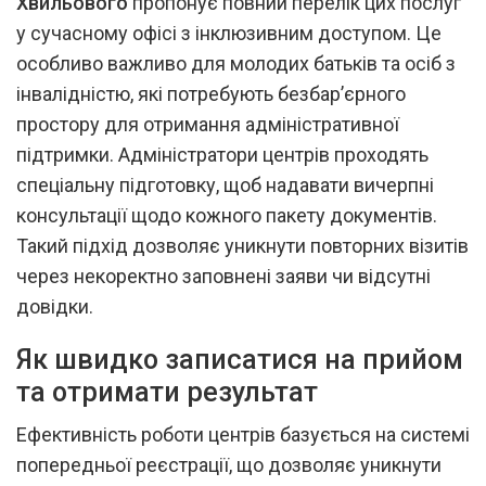
Хвильового
пропонує повний перелік цих послуг
у сучасному офісі з інклюзивним доступом. Це
особливо важливо для молодих батьків та осіб з
інвалідністю, які потребують безбар’єрного
простору для отримання адміністративної
підтримки. Адміністратори центрів проходять
спеціальну підготовку, щоб надавати вичерпні
консультації щодо кожного пакету документів.
Такий підхід дозволяє уникнути повторних візитів
через некоректно заповнені заяви чи відсутні
довідки.
Як швидко записатися на прийом
та отримати результат
Ефективність роботи центрів базується на системі
попередньої реєстрації, що дозволяє уникнути