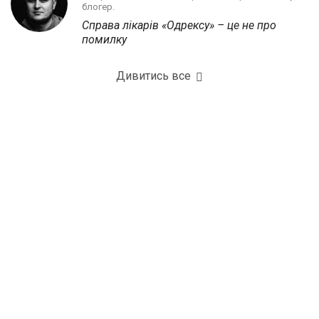
блогер.
Справа лікарів «Одрексу» – це не про
помилку
Дивитись все