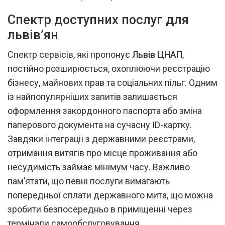
Спектр доступних послуг для
львів’ян
Спектр сервісів, які пропонує
Львів ЦНАП
,
постійно розширюється, охоплюючи реєстрацію
бізнесу, майнових прав та соціальних пільг. Одним
із найпопулярніших запитів залишається
оформлення закордонного паспорта або зміна
паперового документа на сучасну ID-картку.
Завдяки інтеграції з державними реєстрами,
отримання витягів про місце проживання або
несудимість займає мінімум часу. Важливо
пам’ятати, що певні послуги вимагають
попередньої сплати державного мита, що можна
зробити безпосередньо в приміщенні через
термінали самообслуговування.