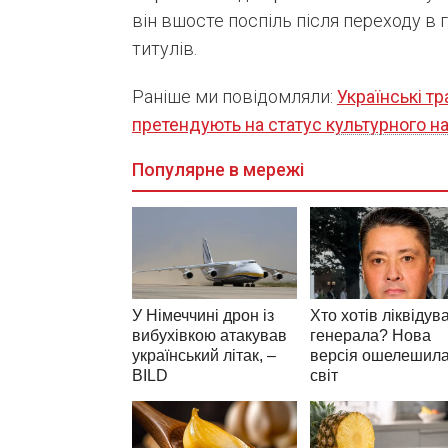
він вшосте поспіль після переходу в 
титулів.
Раніше ми повідомляли:
Українські тр
претендують на статус культурного н