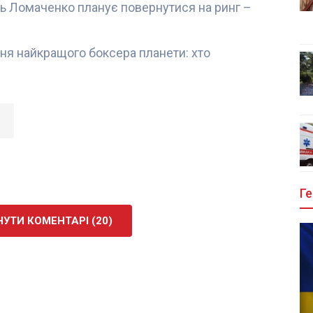
ь Ломаченко планує повернутися на ринг –
ня найкращого боксера планети: хто
Ге
УТИ КОМЕНТАРІ (20)