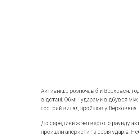
Активніше розпочав бій Верховен, то
відстані. Обмін ударами відбувся мі
гострий випад пройшов у Верховена.
До середини ж четвертого раунду акт
пройшли аперкоти та серія ударів. Не