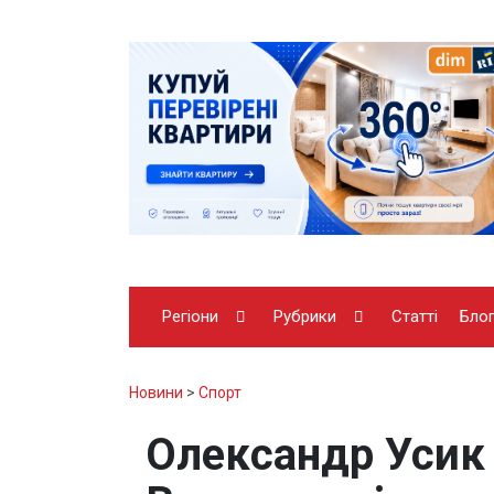
Регіони
Рубрики
Статті
Бло
Новини
>
Спорт
Олександр Усик