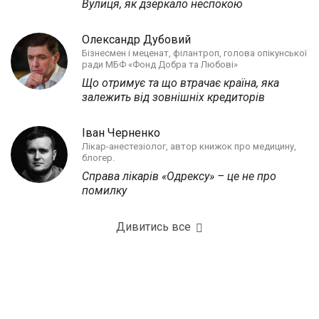
Вулиця, як дзеркало неспокою
Олександр Дубовий
Бізнесмен і меценат, філантроп, голова опікунської
ради МБФ «Фонд Добра та Любові»
Що отримує та що втрачає країна, яка
залежить від зовнішніх кредиторів
Іван Черненко
Лікар-анестезіолог, автор книжок про медицину,
блогер.
Справа лікарів «Одрексу» – це не про
помилку
Дивитись все