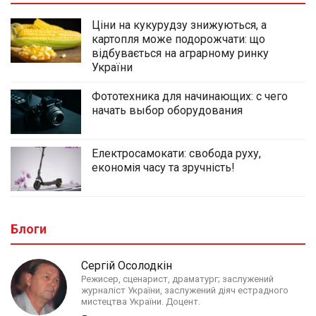
Ціни на кукурудзу знижуються, а
картопля може подорожчати: що
відбувається на аграрному ринку
України
Фототехника для начинающих: с чего
начать выбор оборудования
Електросамокати: свобода руху,
економія часу та зручність!
Блоги
Сергій Осолодкін
Режисер, сценарист, драматург; заслужений
журналіст України, заслужений діяч естрадного
мистецтва України. Доцент.