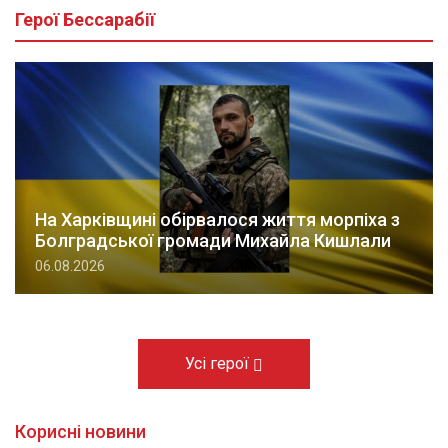
Герої Бессарабії
На Харківщині обірвалося життя морпіха з
Болградської громади Михайла Кишлали
06.08.2026
Усі герої
Корисні новини