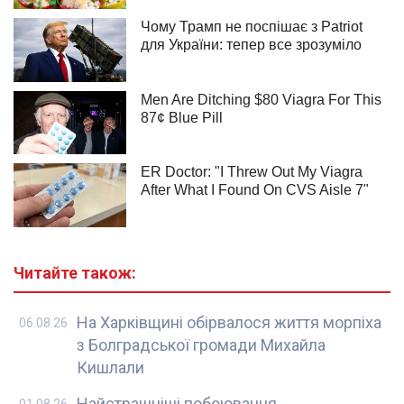
Читайте також:
На Харківщині обірвалося життя морпіха
06.08.26
з Болградської громади Михайла
Кишлали
Найстрашніші побоювання
01.08.26