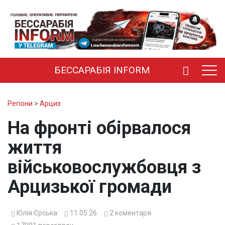
БЕССАРАБІЯ INFORM
Регіони
>
Арциз
На фронті обірвалося
життя
військовослужбовця з
Арцизької громади
Юлія Єрська
11.05.26
2
коментаря