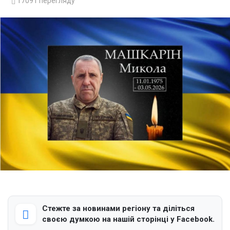
17091
перегляду
Стежте за новинами регіону та діліться
своєю думкою на нашій сторінці у Facebook.