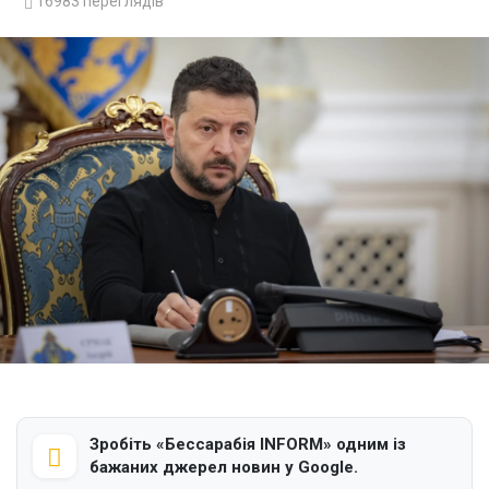
16983
переглядів
Зробіть «Бессарабія INFORM» одним із
бажаних джерел новин у Google.