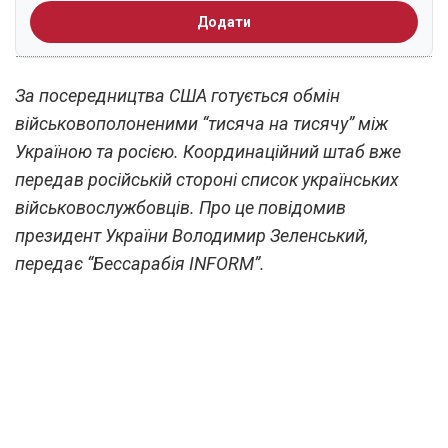
Додати
За посередництва США готується обмін
військовополоненими “тисяча на тисячу” між
Україною та росією. Координаційний штаб вже
передав російській стороні список українських
військовослужбовців. Про це повідомив
президент України Володимир Зеленський,
передає “Бессарабія INFORM”.