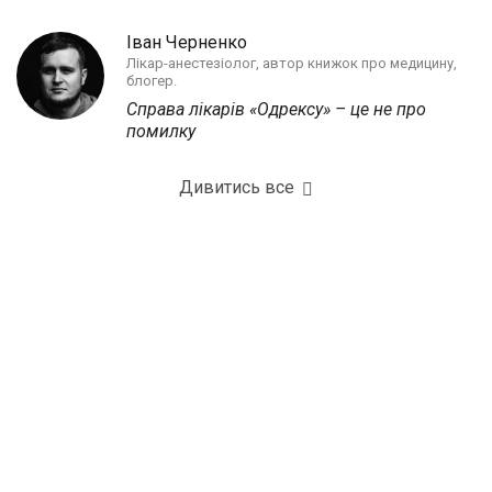
Іван Черненко
Лікар-анестезіолог, автор книжок про медицину,
блогер.
Справа лікарів «Одрексу» – це не про
помилку
Дивитись все