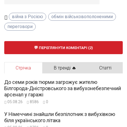
війна з Росією
обмін військовополоненими
переговори
ПЕРЕГЛЯНУТИ КОМЕНТАРІ (2)
Стрічка
В тренді 🔥
Статті
До семи років тюрми загрожує жителю
Білгорода-Дністровського за вибухонебезпечний
арсенал у гаражі
05.08.26
8586
0
У Німеччині знайшли безпілотник з вибухівкою
біля українського літака