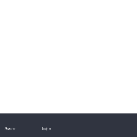
Зміст
Інфо