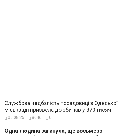
Службова недбалість посадовиці з Одеської
міськраді призвела до збитків у 370 тисяч
05.08.26
8046
0
Одна людина загинула, ще восьмеро